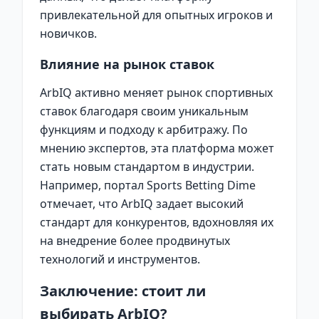
привлекательной для опытных игроков и
новичков.
Влияние на рынок ставок
ArbIQ активно меняет рынок спортивных
ставок благодаря своим уникальным
функциям и подходу к арбитражу. По
мнению экспертов, эта платформа может
стать новым стандартом в индустрии.
Например, портал
Sports Betting Dime
отмечает, что ArbIQ задает высокий
стандарт для конкурентов, вдохновляя их
на внедрение более продвинутых
технологий и инструментов.
Заключение: стоит ли
выбирать ArbIQ?