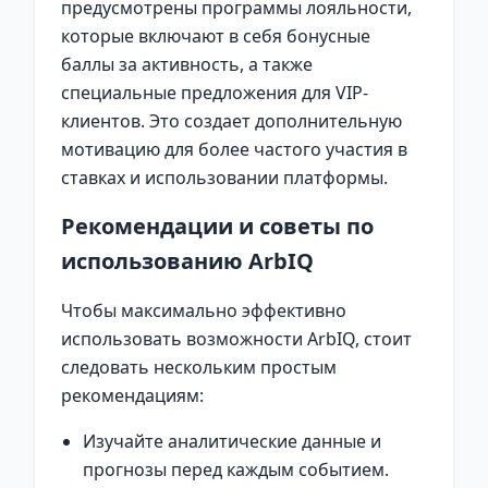
предусмотрены программы лояльности,
которые включают в себя бонусные
баллы за активность, а также
специальные предложения для VIP-
клиентов. Это создает дополнительную
мотивацию для более частого участия в
ставках и использовании платформы.
Рекомендации и советы по
использованию ArbIQ
Чтобы максимально эффективно
использовать возможности ArbIQ, стоит
следовать нескольким простым
рекомендациям:
Изучайте аналитические данные и
прогнозы перед каждым событием.