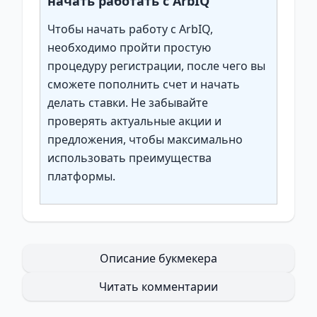
начать работать с ArbIQ
Чтобы начать работу с ArbIQ,
необходимо пройти простую
процедуру регистрации, после чего вы
сможете пополнить счет и начать
делать ставки. Не забывайте
проверять актуальные акции и
предложения, чтобы максимально
использовать преимущества
платформы.
Описание букмекера
Читать комментарии