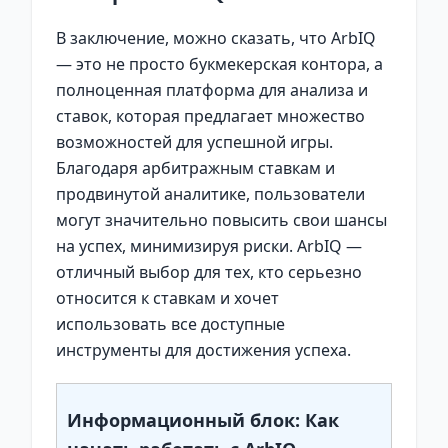
В заключение, можно сказать, что ArbIQ
— это не просто букмекерская контора, а
полноценная платформа для анализа и
ставок, которая предлагает множество
возможностей для успешной игры.
Благодаря арбитражным ставкам и
продвинутой аналитике, пользователи
могут значительно повысить свои шансы
на успех, минимизируя риски. ArbIQ —
отличный выбор для тех, кто серьезно
относится к ставкам и хочет
использовать все доступные
инструменты для достижения успеха.
Информационный блок: Как