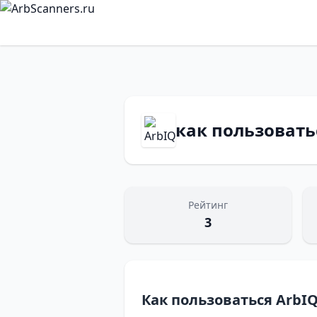
как пользовать
Рейтинг
3
Как пользоваться ArbI