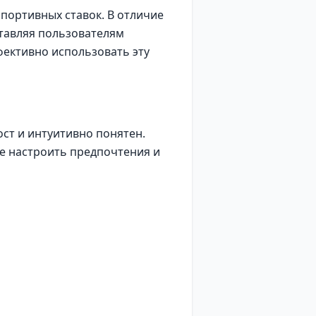
портивных ставок. В отличие
ставляя пользователям
фективно использовать эту
ст и интуитивно понятен.
те настроить предпочтения и