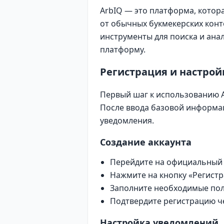
ArbIQ — это платформа, котор
от обычных букмекерских конт
инструменты для поиска и ана
платформу.
Регистрация и настрой
Первый шаг к использованию A
После ввода базовой информац
уведомления.
Создание аккаунта
Перейдите на официальный 
Нажмите на кнопку «Регистр
Заполните необходимые поля
Подтвердите регистрацию ч
Настройка уведомлений