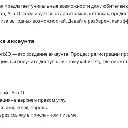
ая предлагает уникальные возможности для любителей с
ор, ArbIQ фокусируется на арбитражных ставках, предо
лиза выгодных возможностей. Давайте разберем, как эф
ка аккаунта
rbIQ — это создание аккаунта. Процесс регистрации про
ии, вы получите доступ к личному кабинету, где сможе
сайт ArbIQ.
ация» в верхнем правом углу.
: имя, email, пароль.
ерез ссылку в присланном письме.