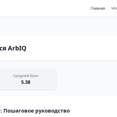
Главная
Чт
ся ArbIQ
Средний балл
5.38
Q: Пошаговое руководство