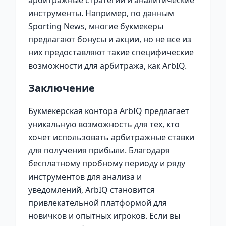
арбитражные стратегии и аналитические
инструменты. Например, по данным
Sporting News
, многие букмекеры
предлагают бонусы и акции, но не все из
них предоставляют такие специфические
возможности для арбитража, как ArbIQ.
Заключение
Букмекерская контора ArbIQ предлагает
уникальную возможность для тех, кто
хочет использовать арбитражные ставки
для получения прибыли. Благодаря
бесплатному пробному периоду и ряду
инструментов для анализа и
уведомлений, ArbIQ становится
привлекательной платформой для
новичков и опытных игроков. Если вы