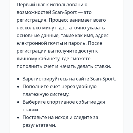
Первый шаг к использованию
возможностей Scan-Sport — это
регистрация. Процесс занимает всего
несколько минут: достаточно указать
основные данные, такие как имя, адрес
электронной почты и пароль. После
регистрации вы получите доступ к
личному кабинету, где сможете
пополнить счет и начать делать ставки.
Зарегистрируйтесь на сайте Scan-Sport.
Пополните счет через удобную
платежную систему.
Выберите спортивное событие для
ставки.
Поставьте на исход и следите за
результатами.