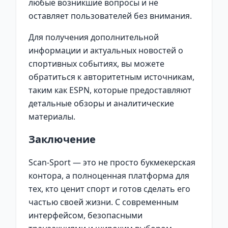
любые возникшие вопросы и не
оставляет пользователей без внимания.
Для получения дополнительной
информации и актуальных новостей о
спортивных событиях, вы можете
обратиться к авторитетным источникам,
таким как
ESPN
, которые предоставляют
детальные обзоры и аналитические
материалы.
Заключение
Scan-Sport — это не просто букмекерская
контора, а полноценная платформа для
тех, кто ценит спорт и готов сделать его
частью своей жизни. С современным
интерфейсом, безопасными