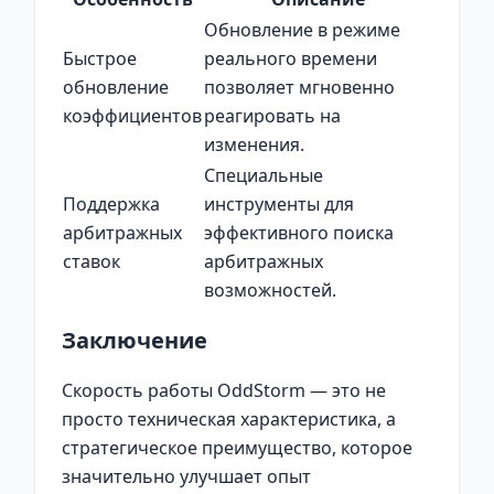
Обновление в режиме
Быстрое
реального времени
обновление
позволяет мгновенно
коэффициентов
реагировать на
изменения.
Специальные
Поддержка
инструменты для
арбитражных
эффективного поиска
ставок
арбитражных
возможностей.
Заключение
Скорость работы OddStorm — это не
просто техническая характеристика, а
стратегическое преимущество, которое
значительно улучшает опыт