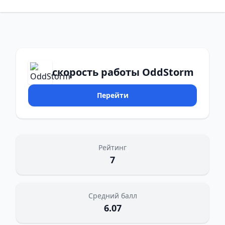
скорость работы OddStorm
Перейти
Рейтинг
7
Средний балл
6.07