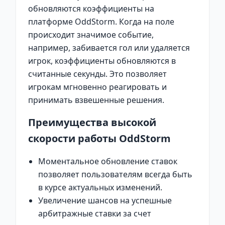
обновляются коэффициенты на
платформе OddStorm. Когда на поле
происходит значимое событие,
например, забивается гол или удаляется
игрок, коэффициенты обновляются в
считанные секунды. Это позволяет
игрокам мгновенно реагировать и
принимать взвешенные решения.
Преимущества высокой
скорости работы OddStorm
Моментальное обновление ставок
позволяет пользователям всегда быть
в курсе актуальных изменений.
Увеличение шансов на успешные
арбитражные ставки за счет