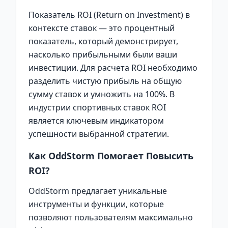
Показатель ROI (Return on Investment) в
контексте ставок — это процентный
показатель, который демонстрирует,
насколько прибыльными были ваши
инвестиции. Для расчета ROI необходимо
разделить чистую прибыль на общую
сумму ставок и умножить на 100%. В
индустрии спортивных ставок ROI
является ключевым индикатором
успешности выбранной стратегии.
Как OddStorm Помогает Повысить
ROI?
OddStorm предлагает уникальные
инструменты и функции, которые
позволяют пользователям максимально