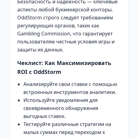
Безопасность и надежность — ключевые
аспекты любой букмекерской конторы.
OddStorm строго следует требованиям
регулирующих органов, таких как
Gambling Commission
, что гарантирует
пользователям честные условия игры и
защиты их данных.
Чеклист: Как Максимизировать
ROI с OddStorm
Анализируйте свои ставки с помощью
встроенных инструментов аналитики.
Используйте уведомления для
своевременного обнаружения
выгодных ставок.
Тестируйте различные стратегии на
малых суммах перед переходом к