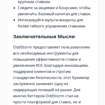
крупным ставкам.
Следите за акциями и бонусами, чтобы
увеличить базовый капитал для ставок.
Интегрируйте мульти-аккаунты для
более гибкого управления ставками.
Заключительные Мысли
OddStorm предоставляет пользователям
все необходимые инструменты для
повышения эффективности ставок и
увеличения ROI. Благодаря инновациям,
поддержке клиентов и строгим
стандартам безопасности, этот букмекер
заслуженно занимает одну из
лидирующих позиций на рынке. Для
многих беттеров OddStorm стал не
просто платформой для ставок, но и