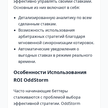
эффективно управлять своими ставками.
Основные из них включают в себя:
Детализированную аналитику по всем
сделанным ставкам.
Возможность использования
арбитражных стратегий благодаря
мгновенной синхронизации котировок.
Автоматические уведомления о
выгодных ставках в режиме реального
времени.
Особенности Использования
ROI OddStorm
Часто начинающие беттеры
сталкиваются с проблемой выбора
эффективной стратегии. OddStorm