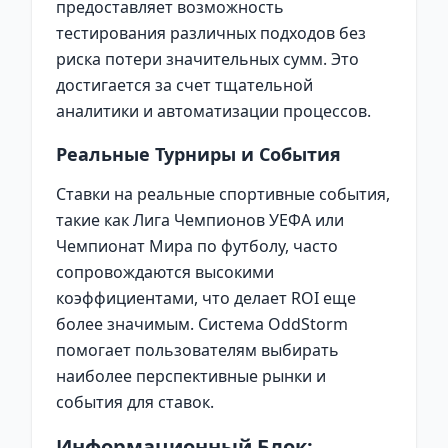
предоставляет возможность
тестирования различных подходов без
риска потери значительных сумм. Это
достигается за счет тщательной
аналитики и автоматизации процессов.
Реальные Турниры и События
Ставки на реальные спортивные события,
такие как Лига Чемпионов УЕФА или
Чемпионат Мира по футболу, часто
сопровождаются высокими
коэффициентами, что делает ROI еще
более значимым. Система OddStorm
помогает пользователям выбирать
наиболее перспективные рынки и
события для ставок.
Информационный Блок: