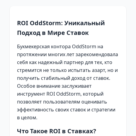
ROI OddStorm: Уникальный
Подход в Мире Ставок
Букмекерская контора OddStorm на
протяжении многих лет зарекомендовала
себя как надежный партнер для тех, кто
стремится не только испытать азарт, но и
получить стабильный доход от ставок.
Особое внимание заслуживает
инструмент ROI OddStorm, который
позволяет пользователям оценивать
эффективность своих ставок и стратегии
в целом.
Что Такое ROI в Ставках?