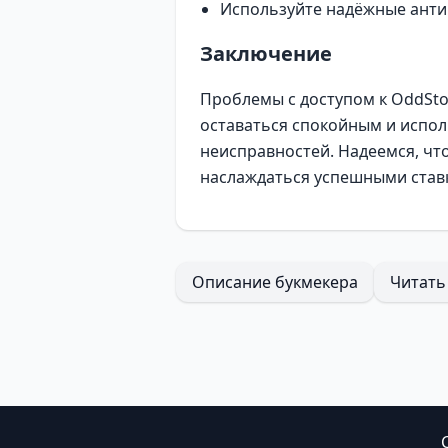
Используйте надёжные анти
Заключение
Проблемы с доступом к OddSto
оставаться спокойным и испол
неисправностей. Надеемся, чт
наслаждаться успешными ставк
Описание букмекера
Читать