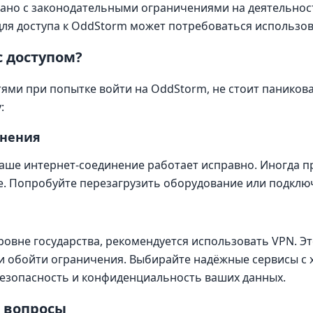
зано с законодательными ограничениями на деятельност
 для доступа к OddStorm может потребоваться использо
 доступом?
тями при попытке войти на OddStorm, не стоит паников
:
инения
 ваше интернет-соединение работает исправно. Иногда 
. Попробуйте перезагрузить оборудование или подключи
уровне государства, рекомендуется использовать VPN. Э
 обойти ограничения. Выбирайте надёжные сервисы с х
безопасность и конфиденциальность ваших данных.
е вопросы