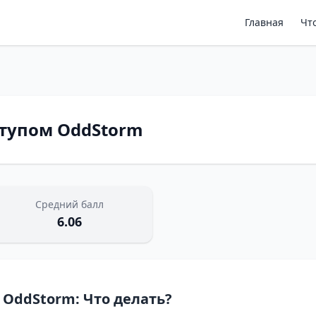
Главная
Чт
ступом OddStorm
Средний балл
6.06
 OddStorm: Что делать?