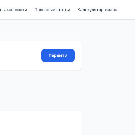
о такое вилки
Полезные статьи
Калькулятор вилок
Перейти