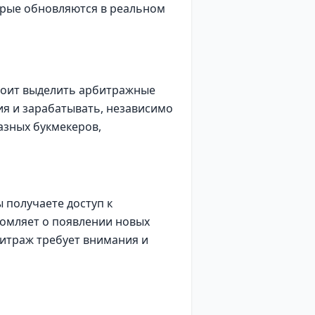
орые обновляются в реальном
тоит выделить арбитражные
ия и зарабатывать, независимо
азных букмекеров,
ы получаете доступ к
домляет о появлении новых
битраж требует внимания и