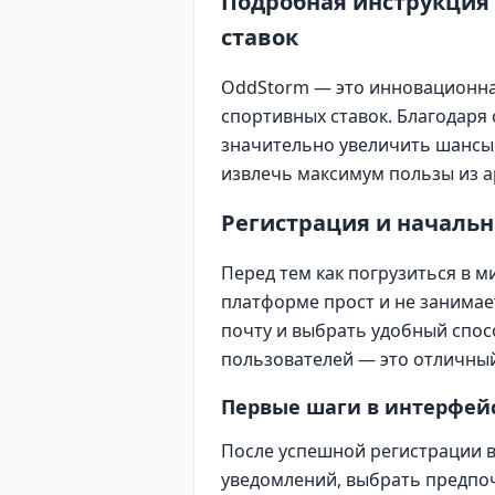
Подробная инструкция 
ставок
OddStorm — это инновационна
спортивных ставок. Благодаря
значительно увеличить шансы 
извлечь максимум пользы из а
Регистрация и началь
Перед тем как погрузиться в м
платформе прост и не занимае
почту и выбрать удобный спос
пользователей — это отличны
Первые шаги в интерфей
После успешной регистрации 
уведомлений, выбрать предпоч