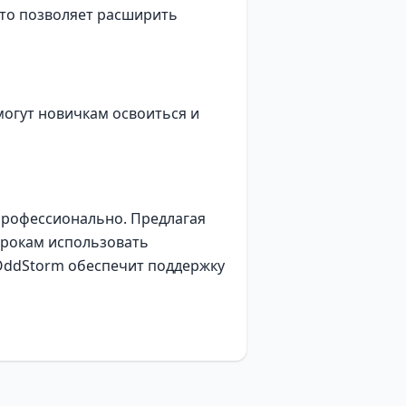
то позволяет расширить
огут новичкам освоиться и
 профессионально. Предлагая
грокам использовать
OddStorm обеспечит поддержку