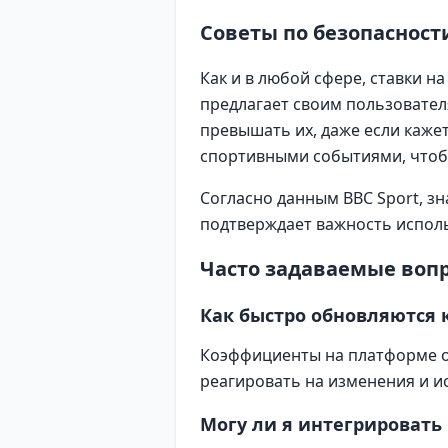
Советы по безопаснос
Как и в любой сфере, ставки 
предлагает своим пользовател
превышать их, даже если кажет
спортивными событиями, чтобы
Согласно данным
BBC Sport
, з
подтверждает важность исполь
Часто задаваемые воп
Как быстро обновляются
Коэффициенты на платформе о
реагировать на изменения и 
Могу ли я интегрировать