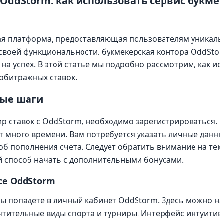
OddStorm: как использовать сервис букм
я платформа, предоставляющая пользователям уникал
 своей функциональности, букмекерская контора OddSt
на успех. В этой статье мы подробно рассмотрим, как и
рбитражных ставок.
ные шаги
ир ставок с OddStorm, необходимо зарегистрироваться.
т много времени. Вам потребуется указать личные дан
об пополнения счета. Следует обратить внимание на те
й способ начать с дополнительными бонусами.
се OddStorm
вы попадете в личный кабинет OddStorm. Здесь можно 
тительные виды спорта и турниры. Интерфейс интуитив