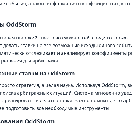
ие события, а также информация о коэффициентах, кот
ы OddStorm
ателям широкий спектр возможностей, среди которых с
ет делать ставки на все возможные исходы одного событ
оматически отслеживает и анализирует коэффициенты р
 решения для арбитража.
ажные ставки на OddStorm
росто стратегия, а целая наука. Используя OddStorm, в
поиска арбитражных ситуаций. Система мгновенно уве
о реагировать и делать ставки. Важно помнить, что ар
нее подготовить все необходимые инструменты.
ования OddStorm