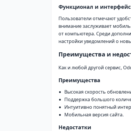
Функционал и интерфейс
Пользователи отмечают удобст
внимание заслуживает мобильна
от компьютера. Среди дополни
настройки уведомлений о нов
Преимущества и недос
Как и любой другой сервис, O
Преимущества
Высокая скорость обновлен
Поддержка большого количе
Интуитивно понятный интер
Мобильная версия сайта.
Недостатки