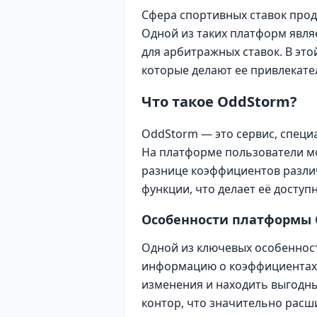
Сфера спортивных ставок прод
Одной из таких платформ явл
для арбитражных ставок. В эт
которые делают ее привлекате
Что такое OddStorm?
OddStorm — это сервис, специ
На платформе пользователи мо
разнице коэффициентов различ
функции, что делает её доступ
Особенности платформы 
Одной из ключевых особенност
информацию о коэффициентах 
изменения и находить выгодн
контор, что значительно расш