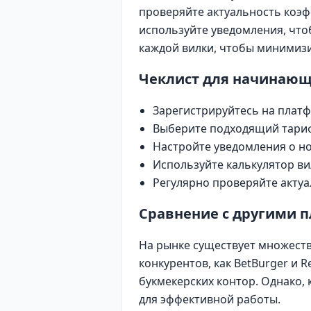
проверяйте актуальность коэфф
используйте уведомления, что
каждой вилки, чтобы минимизи
Чеклист для начинающ
Зарегистрируйтесь на плат
Выберите подходящий тари
Настройте уведомления о н
Используйте калькулятор вил
Регулярно проверяйте акту
Сравнение с другими 
На рынке существует множеств
конкурентов, как BetBurger и 
букмекерских контор. Однако,
для эффективной работы.