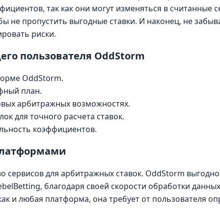
ициентов, так как они могут изменяться в считанные с
бы не пропустить выгодные ставки. И наконец, не забы
ровать риски.
его пользователя OddStorm
форме OddStorm.
фный план.
овых арбитражных возможностях.
ок для точного расчета ставок.
альность коэффициентов.
платформами
о сервисов для арбитражных ставок. OddStorm выгодно
RebelBetting, благодаря своей скорости обработки данн
 как и любая платформа, она требует от пользователя о