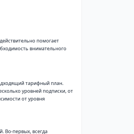
 действительно помогает
еобходимость внимательного
подходящий тарифный план.
есколько уровней подписки, от
исимости от уровня
. Во-первых, всегда