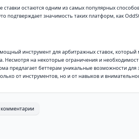
е ставки остаются одним из самых популярных способов
то подтверждает значимость таких платформ, как OddS
 мощный инструмент для арбитражных ставок, который
га. Несмотря на некоторые ограничения и необходимост
ма предлагает беттерам уникальные возможности для з
только от инструментов, но и от навыков и внимательно
 комментарии