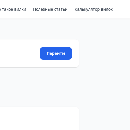
о такое вилки
Полезные статьи
Калькулятор вилок
Перейти