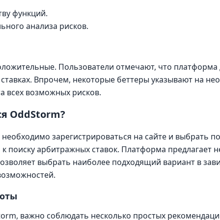
тву функций.
ьного анализа рисков.
оложительные. Пользователи отмечают, что платформа
ставках. Впрочем, некоторые беттеры указывают на н
та всех возможных рисков.
ся OddStorm?
 необходимо зарегистрироваться на сайте и выбрать 
 к поиску арбитражных ставок. Платформа предлагает н
позволяет выбрать наиболее подходящий вариант в зав
возможностей.
боты
torm, важно соблюдать несколько простых рекомендаций