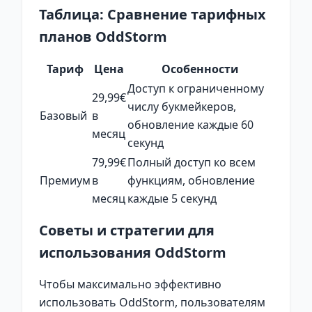
Таблица: Сравнение тарифных
планов OddStorm
Тариф
Цена
Особенности
Доступ к ограниченному
29,99€
числу букмейкеров,
Базовый
в
обновление каждые 60
месяц
секунд
79,99€
Полный доступ ко всем
Премиум
в
функциям, обновление
месяц
каждые 5 секунд
Советы и стратегии для
использования OddStorm
Чтобы максимально эффективно
использовать OddStorm, пользователям