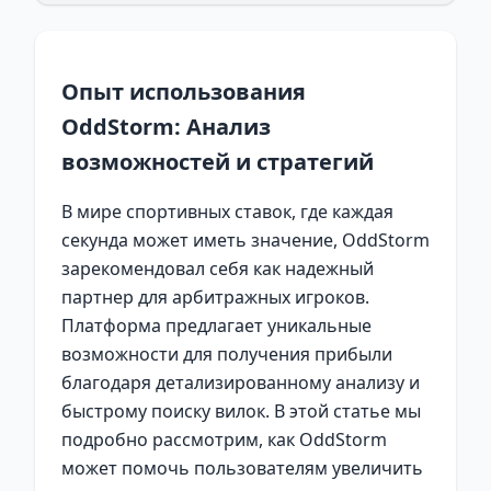
Опыт использования
OddStorm: Анализ
возможностей и стратегий
В мире спортивных ставок, где каждая
секунда может иметь значение, OddStorm
зарекомендовал себя как надежный
партнер для арбитражных игроков.
Платформа предлагает уникальные
возможности для получения прибыли
благодаря детализированному анализу и
быстрому поиску вилок. В этой статье мы
подробно рассмотрим, как OddStorm
может помочь пользователям увеличить