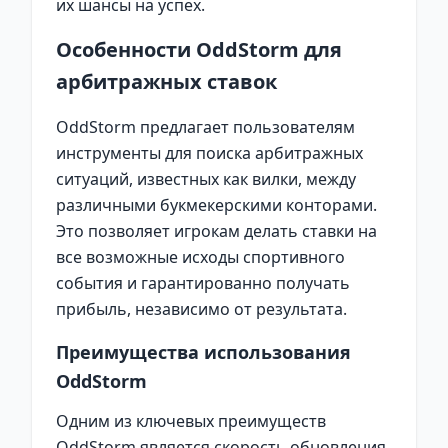
их шансы на успех.
Особенности OddStorm для
арбитражных ставок
OddStorm предлагает пользователям
инструменты для поиска арбитражных
ситуаций, известных как вилки, между
различными букмекерскими конторами.
Это позволяет игрокам делать ставки на
все возможные исходы спортивного
события и гарантированно получать
прибыль, независимо от результата.
Преимущества использования
OddStorm
Одним из ключевых преимуществ
OddStorm является скорость обновления