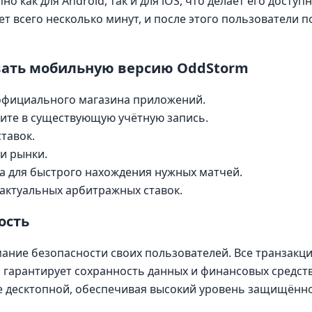
 как для Android, так и для iOS, что делает его досту
т всего несколько минут, и после этого пользователи п
овать мобильную версию OddStorm
официального магазина приложений.
дите в существующую учётную запись.
тавок.
и рынки.
а для быстрого нахождения нужных матчей.
актуальных арбитражных ставок.
ость
мание безопасности своих пользователей. Все транза
гарантирует сохранность данных и финансовых средст
не десктопной, обеспечивая высокий уровень защищённо