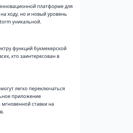
 инновационной платформе для
на ходу, но и новый уровень
torm уникальной.
ектру функций букмекерской
сех, кто заинтересован в
 могут легко переключаться
льное приложение
 мгновенной ставки на
в.