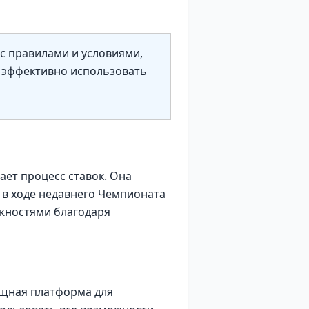
с правилами и условиями,
 эффективно использовать
ет процесс ставок. Она
 в ходе недавнего Чемпионата
жностями благодаря
ощная платформа для