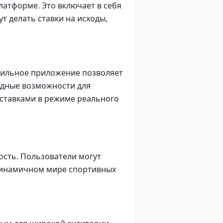
латформе. Это включает в себя
т делать ставки на исходы,
бильное приложение позволяет
одные возможности для
 ставками в режиме реального
сть. Пользователи могут
 динамичном мире спортивных