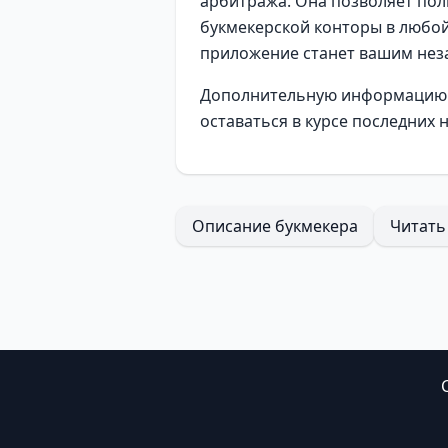
арбитража. Она позволяет пол
букмекерской конторы в любой 
приложение станет вашим не
Дополнительную информацию о
оставаться в курсе последних 
Описание букмекера
Читать