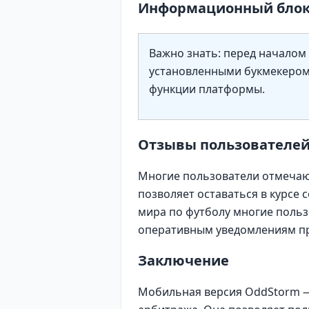
Информационный бло
Важно знать: перед началом
установленными букмекером
функции платформы.
Отзывы пользователе
Многие пользователи отмечают
позволяет оставаться в курсе
мира по футболу многие поль
оперативным уведомлениям п
Заключение
Мобильная версия OddStorm — 