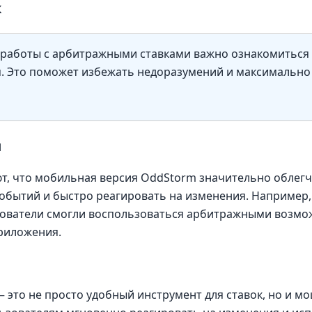
к
 работы с арбитражными ставками важно ознакомиться 
. Это поможет избежать недоразумений и максимально
й
, что мобильная версия OddStorm значительно облегча
 событий и быстро реагировать на изменения. Например,
зователи смогли воспользоваться арбитражными возмо
риложения.
это не просто удобный инструмент для ставок, но и м