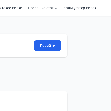
о такое вилки
Полезные статьи
Калькулятор вилок
Перейти