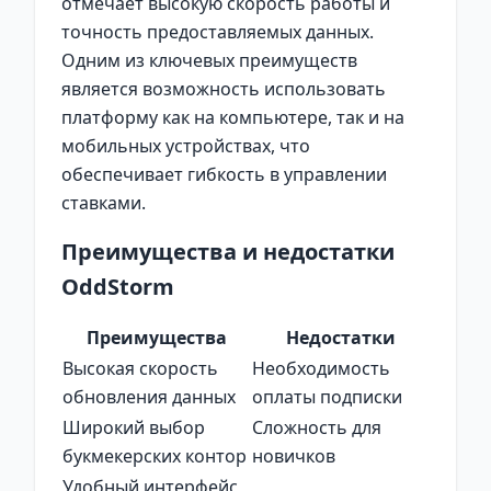
отмечает высокую скорость работы и
точность предоставляемых данных.
Одним из ключевых преимуществ
является возможность использовать
платформу как на компьютере, так и на
мобильных устройствах, что
обеспечивает гибкость в управлении
ставками.
Преимущества и недостатки
OddStorm
Преимущества
Недостатки
Высокая скорость
Необходимость
обновления данных
оплаты подписки
Широкий выбор
Сложность для
букмекерских контор
новичков
Удобный интерфейс