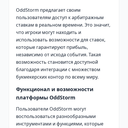
OddStorm предлагает своим
пользователям доступ к арбитражным
ставкам в реальном времени. Это значит,
что игроки могут находить и
использовать возможности для ставок,
которые гарантируют прибыль,
независимо от исхода события. Такая
возможность становится доступной
благодаря интеграции с множеством
букмекерских контор по всему миру.
Функционал и возможности
платформы OddStorm
Пользователи OddStorm могут
воспользоваться разнообразными
инструментами и функциями, которые