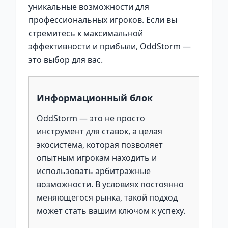
уникальные возможности для
профессиональных игроков. Если вы
стремитесь к максимальной
эффективности и прибыли, OddStorm —
это выбор для вас.
Информационный блок
OddStorm — это не просто
инструмент для ставок, а целая
экосистема, которая позволяет
опытным игрокам находить и
использовать арбитражные
возможности. В условиях постоянно
меняющегося рынка, такой подход
может стать вашим ключом к успеху.