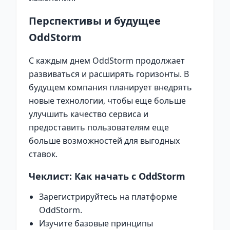
Перспективы и будущее
OddStorm
С каждым днем OddStorm продолжает
развиваться и расширять горизонты. В
будущем компания планирует внедрять
новые технологии, чтобы еще больше
улучшить качество сервиса и
предоставить пользователям еще
больше возможностей для выгодных
ставок.
Чеклист: Как начать с OddStorm
Зарегистрируйтесь на платформе
OddStorm.
Изучите базовые принципы