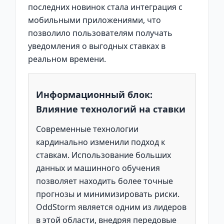
последних новинок стала интеграция с
мобильными приложениями, что
позволило пользователям получать
уведомления о выгодных ставках в
реальном времени.
Информационный блок:
Влияние технологий на ставки
Современные технологии
кардинально изменили подход к
ставкам. Использование больших
данных и машинного обучения
позволяет находить более точные
прогнозы и минимизировать риски.
OddStorm является одним из лидеров
в этой области, внедряя передовые