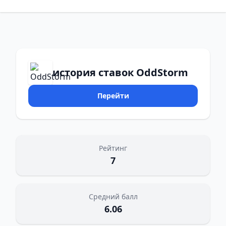
история ставок OddStorm
Перейти
Рейтинг
7
Средний балл
6.06