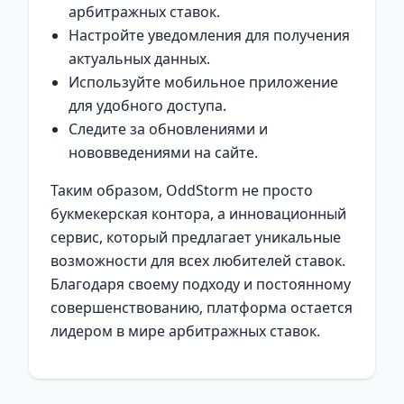
арбитражных ставок.
Настройте уведомления для получения
актуальных данных.
Используйте мобильное приложение
для удобного доступа.
Следите за обновлениями и
нововведениями на сайте.
Таким образом, OddStorm не просто
букмекерская контора, а инновационный
сервис, который предлагает уникальные
возможности для всех любителей ставок.
Благодаря своему подходу и постоянному
совершенствованию, платформа остается
лидером в мире арбитражных ставок.