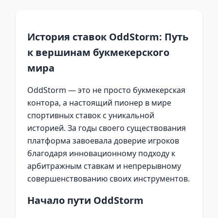
История ставок OddStorm: Путь
к вершинам букмекерского
мира
OddStorm — это не просто букмекерская
контора, а настоящий пионер в мире
спортивных ставок с уникальной
историей. За годы своего существования
платформа завоевала доверие игроков
благодаря инновационному подходу к
арбитражным ставкам и непрерывному
совершенствованию своих инструментов.
Начало пути OddStorm