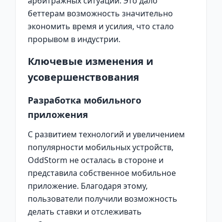
арбитражных ситуаций. Это дало
беттерам возможность значительно
экономить время и усилия, что стало
прорывом в индустрии.
Ключевые изменения и
усовершенствования
Разработка мобильного
приложения
С развитием технологий и увеличением
популярности мобильных устройств,
OddStorm не осталась в стороне и
представила собственное мобильное
приложение. Благодаря этому,
пользователи получили возможность
делать ставки и отслеживать