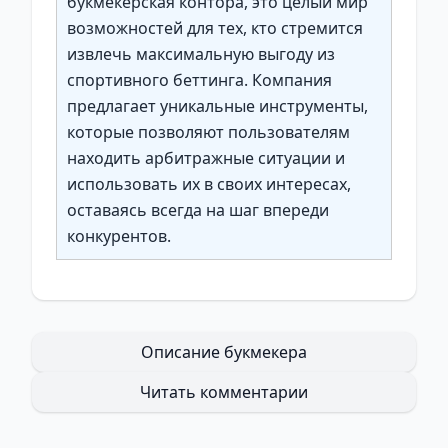
букмекерская контора, это целый мир
возможностей для тех, кто стремится
извлечь максимальную выгоду из
спортивного беттинга. Компания
предлагает уникальные инструменты,
которые позволяют пользователям
находить арбитражные ситуации и
использовать их в своих интересах,
оставаясь всегда на шаг впереди
конкурентов.
Описание букмекера
Читать комментарии