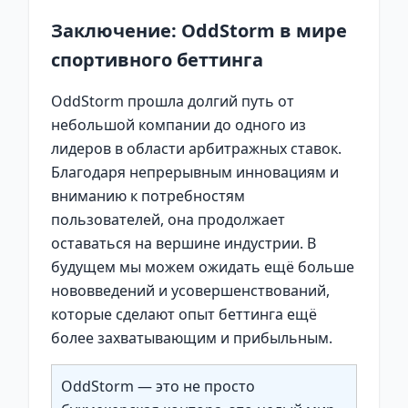
Заключение: OddStorm в мире
спортивного беттинга
OddStorm прошла долгий путь от
небольшой компании до одного из
лидеров в области арбитражных ставок.
Благодаря непрерывным инновациям и
вниманию к потребностям
пользователей, она продолжает
оставаться на вершине индустрии. В
будущем мы можем ожидать ещё больше
нововведений и усовершенствований,
которые сделают опыт беттинга ещё
более захватывающим и прибыльным.
OddStorm — это не просто