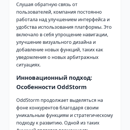
Слушая обратную связь от
пользователей, компания постоянно
работала над улучшением интерфейса и
удобства использования платформы. Это
включало в себя упрощение навигации,
улучшение визуального дизайна и
добавление новых функций, таких как
уведомления о новых арбитражных
ситуациях.
Инновационный подход:
Особенности OddStorm
OddStorm продолжает выделяться на
фоне конкурентов благодаря своим
уникальным функциям и стратегическому
подходу к развитию. Одной из таких