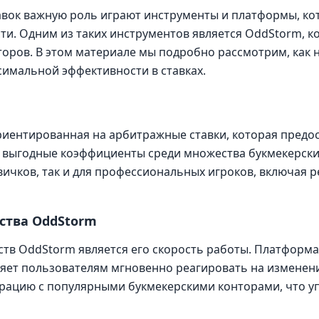
авок важную роль играют инструменты и платформы, к
и. Одним из таких инструментов является OddStorm, к
оров. В этом материале мы подробно рассмотрим, как 
имальной эффективности в ставках.
иентированная на арбитражные ставки, которая предо
 выгодные коэффициенты среди множества букмекерски
овичков, так и для профессиональных игроков, включая 
ства OddStorm
в OddStorm является его скорость работы. Платформа
яет пользователям мгновенно реагировать на изменен
рацию с популярными букмекерскими конторами, что у