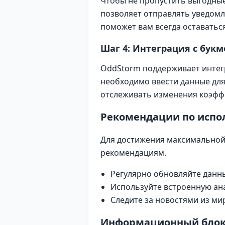
Чтобы не пропустить выгодны
позволяет отправлять уведомл
поможет вам всегда оставаться
Шаг 4: Интеграция с бук
OddStorm поддерживает интегр
необходимо ввести данные для
отслеживать изменения коэффи
Рекомендации по испо
Для достижения максимальной 
рекомендациям.
Регулярно обновляйте данны
Используйте встроенную ана
Следите за новостями из ми
Информационный блок