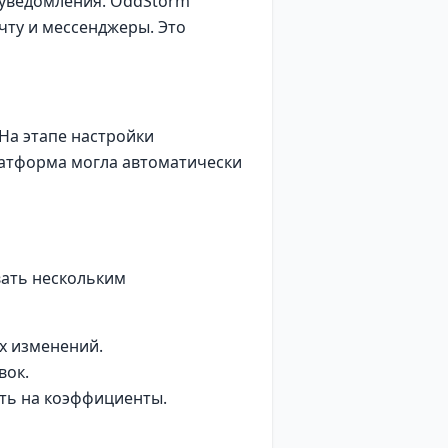
 уведомления. OddStorm
чту и мессенджеры. Это
На этапе настройки
латформа могла автоматически
вать нескольким
их изменений.
вок.
ять на коэффициенты.