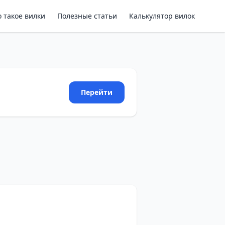
о такое вилки
Полезные статьи
Калькулятор вилок
Перейти