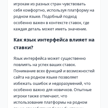
игрокам из разных стран чувствовать
себя комфортно, используя платформу на
родном языке. Подобный подход
особенно важен в контексте ставок, где
каждая деталь может иметь значение.
Как язык интерфейса влияет на
ставки?
Язык интерфейса может существенно
повлиять на успех ваших ставок.
Понимание всех функций и возможностей
сайта на родном языке позволяет
избежать ошибок и недоразумений, что
особенно важно для новичков. Опытные
игроки также отмечают, что
использование платформы на родном