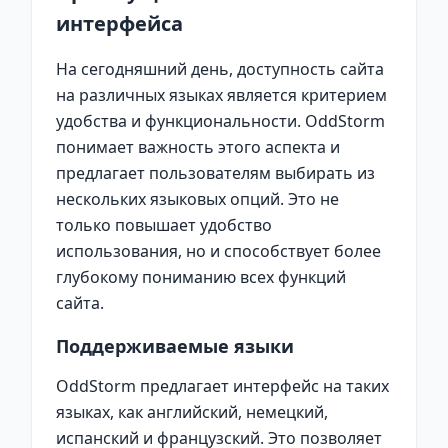
интерфейса
На сегодняшний день, доступность сайта
на различных языках является критерием
удобства и функциональности. OddStorm
понимает важность этого аспекта и
предлагает пользователям выбирать из
нескольких языковых опций. Это не
только повышает удобство
использования, но и способствует более
глубокому пониманию всех функций
сайта.
Поддерживаемые языки
OddStorm предлагает интерфейс на таких
языках, как английский, немецкий,
испанский и французский. Это позволяет