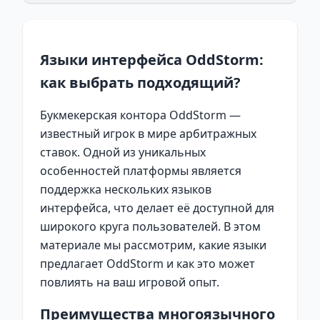
Языки интерфейса OddStorm:
как выбрать подходящий?
Букмекерская контора OddStorm —
известный игрок в мире арбитражных
ставок. Одной из уникальных
особенностей платформы является
поддержка нескольких языков
интерфейса, что делает её доступной для
широкого круга пользователей. В этом
материале мы рассмотрим, какие языки
предлагает OddStorm и как это может
повлиять на ваш игровой опыт.
Преимущества многоязычного