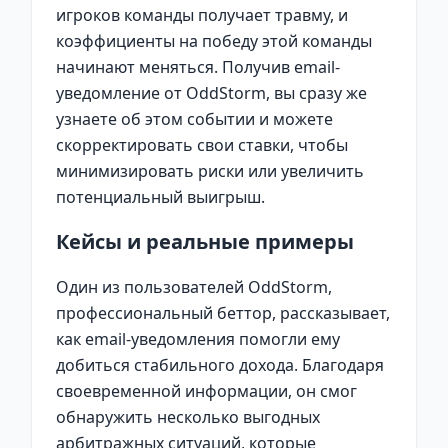
игроков команды получает травму, и
коэффициенты на победу этой команды
начинают меняться. Получив email-
уведомление от OddStorm, вы сразу же
узнаете об этом событии и можете
скорректировать свои ставки, чтобы
минимизировать риски или увеличить
потенциальный выигрыш.
Кейсы и реальные примеры
Один из пользователей OddStorm,
профессиональный беттор, рассказывает,
как email-уведомления помогли ему
добиться стабильного дохода. Благодаря
своевременной информации, он смог
обнаружить несколько выгодных
арбитражных ситуаций, которые