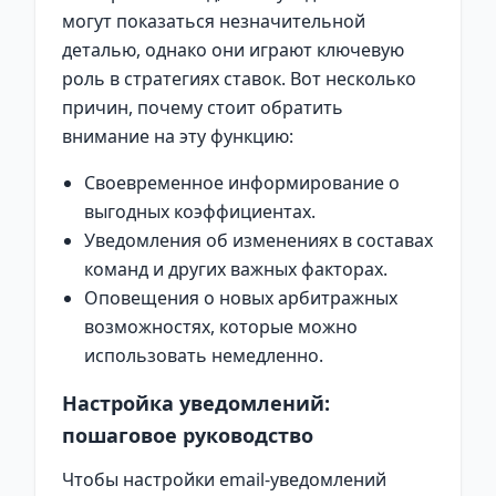
могут показаться незначительной
деталью, однако они играют ключевую
роль в стратегиях ставок. Вот несколько
причин, почему стоит обратить
внимание на эту функцию:
Своевременное информирование о
выгодных коэффициентах.
Уведомления об изменениях в составах
команд и других важных факторах.
Оповещения о новых арбитражных
возможностях, которые можно
использовать немедленно.
Настройка уведомлений:
пошаговое руководство
Чтобы настройки email-уведомлений