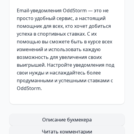
Email-уведомления OddStorm — это не
просто удобный сервис, а настоящий
помощник для всех, кто хочет добиться
успеха в спортивных ставках. С их
помощью вы сможете быть в курсе всех
изменений и использовать каждую
возможность для увеличения своих
выигрышей. Настройте уведомления под
свои нужды и наслаждайтесь более
продуманными и успешными ставками с
OddStorm.
Описание букмекера
Читать комментарии