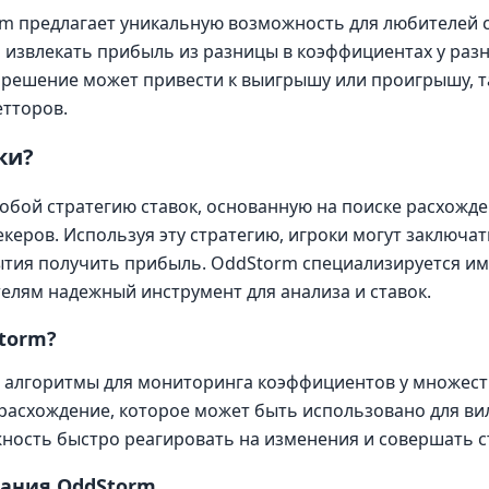
m предлагает уникальную возможность для любителей с
 извлекать прибыль из разницы в коэффициентах у разн
е решение может привести к выигрышу или проигрышу, т
тторов.
ки?
обой стратегию ставок, основанную на поиске расхожд
екеров. Используя эту стратегию, игроки могут заключа
ытия получить прибыль. OddStorm специализируется име
елям надежный инструмент для анализа и ставок.
torm?
алгоритмы для мониторинга коэффициентов у множеств
расхождение, которое может быть использовано для вил
жность быстро реагировать на изменения и совершать ст
ания OddStorm