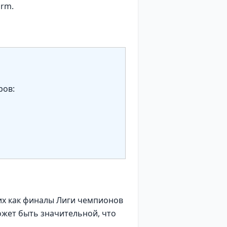
orm.
ров:
их как финалы Лиги чемпионов
ожет быть значительной, что