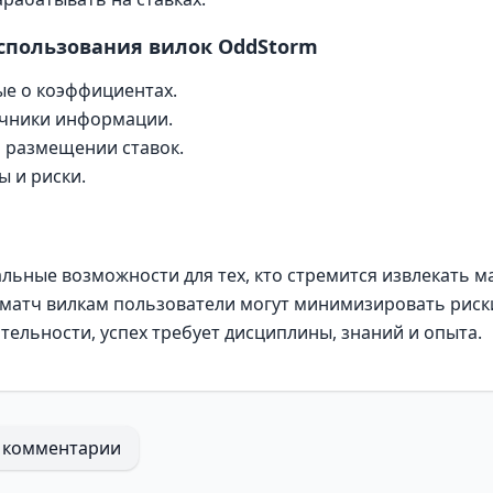
спользования вилок OddStorm
ые о коэффициентах.
очники информации.
 размещении ставок.
 и риски.
льные возможности для тех, кто стремится извлекать 
рематч вилкам пользователи могут минимизировать риск
ятельности, успех требует дисциплины, знаний и опыта.
 комментарии