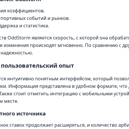
ния коэффициентов.
спортивных событий и рынков.
держка и статистика.
тв OddStorm является скорость, с которой она обраба
где изменения происходят мгновенно. По сравнению с д
 надежностью.
 пользовательский опыт
ся интуитивно понятным интерфейсом, который позво
ки. Информация представлена в удобном формате, что 
акже стоит отметить интеграцию с мобильными устройс
м месте.
тного источника
ынок ставок продолжает расширяться, и количество арб