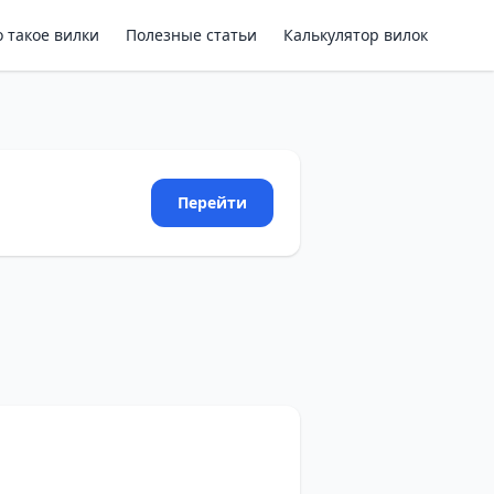
о такое вилки
Полезные статьи
Калькулятор вилок
Перейти