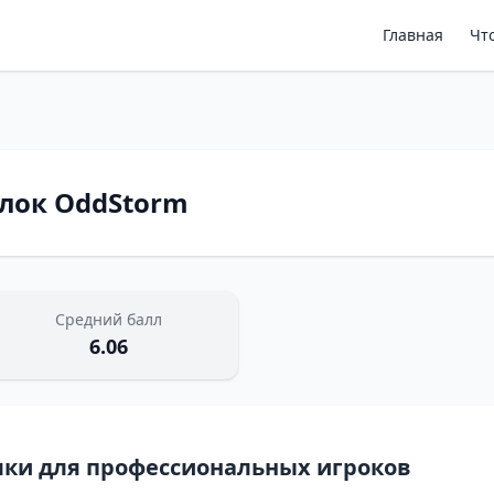
Главная
Чт
лок OddStorm
Средний балл
6.06
лки для профессиональных игроков