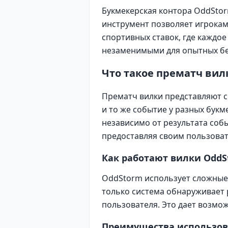
Букмекерская контора OddStor
инструмент позволяет игрокам
спортивных ставок, где каждо
незаменимыми для опытных бе
Что такое прематч вил
Прематч вилки представляют с
и то же событие у разных букм
независимо от результата соб
предоставляя своим пользоват
Как работают вилки OddS
OddStorm использует сложные 
только система обнаруживает 
пользователя. Это дает возмо
Преимущества использов