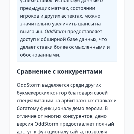
успехе ставок. Используя данные о
предыдущих матчах, состоянии
игроков и других аспектах, можно
значительно увеличить шансы на
выигрыш.
OddStorm
предоставляет
доступ к обширной базе данных, что
делает ставки более осмысленными и
обоснованными.
Сравнение с конкурентами
OddStorm выделяется среди других
букмекерских контор благодаря своей
специализации на арбитражных ставках и
богатому функционалу демо версии. В
отличие от многих конкурентов, демо
версия OddStorm предоставляет полный
доступ к функционалу сайта, позволяя