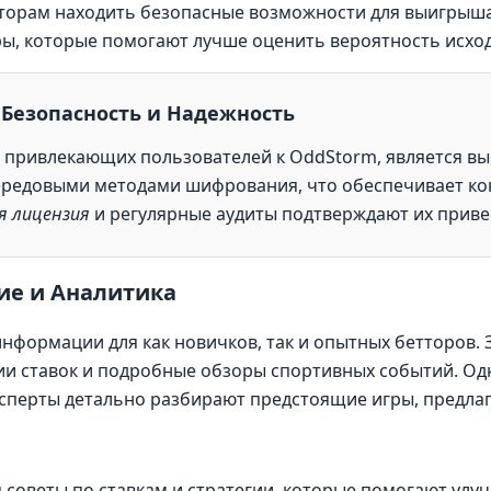
тторам находить безопасные возможности для выигрыша
ы, которые помогают лучше оценить вероятность исход
Безопасность и Надежность
 привлекающих пользователей к OddStorm, является вы
ередовыми методами шифрования, что обеспечивает ко
я лицензия
и регулярные аудиты подтверждают их приве
ие и Аналитика
информации для как новичков, так и опытных бетторов.
гии ставок и подробные обзоры спортивных событий. Од
эксперты детально разбирают предстоящие игры, предла
я советы по ставкам и стратегии, которые помогают улу