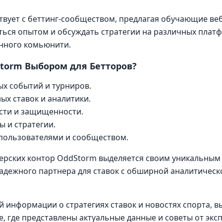
вует с беттинг-сообществом, предлагая обучающие веб
ься опытом и обсуждать стратегии на различных платф
енного комьюнити.
Storm Выбором для Бетторов?
х событий и турниров.
х ставок и аналитики.
сти и защищенности.
 и стратегии.
 пользователями и сообществом.
ерских контор OddStorm выделяется своим уникальным
адежного партнера для ставок с обширной аналитическ
 информации о стратегиях ставок и новостях спорта, в
e
, где представлены актуальные данные и советы от экс