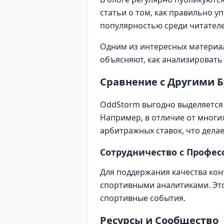
статьи о том, как правильно у
популярностью среди читателе
Одним из интересных материало
объясняют, как анализировать
Сравнение с Другими 
OddStorm выгодно выделяется 
Например, в отличие от многи
арбитражных ставок, что дела
Сотрудничество с Профе
Для поддержания качества ко
спортивными аналитиками. Эт
спортивные события.
Ресурсы и Сообщество