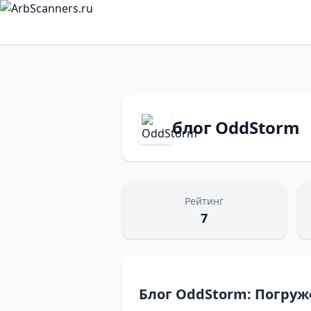
блог OddStorm
Рейтинг
7
Блог OddStorm: Погру