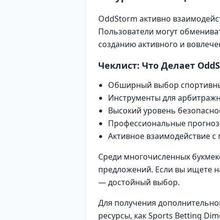
OddStorm активно взаимодейст
Пользователи могут обмениват
созданию активного и вовлеч
Чеклист: Что Делает Odd
Обширный выбор спортивны
Инструменты для арбитражны
Высокий уровень безопасно
Профессиональные прогнозы
Активное взаимодействие с
Среди многочисленных букмек
предложений. Если вы ищете н
— достойный выбор.
Для получения дополнительной
ресурсы, как
Sports Betting Dim