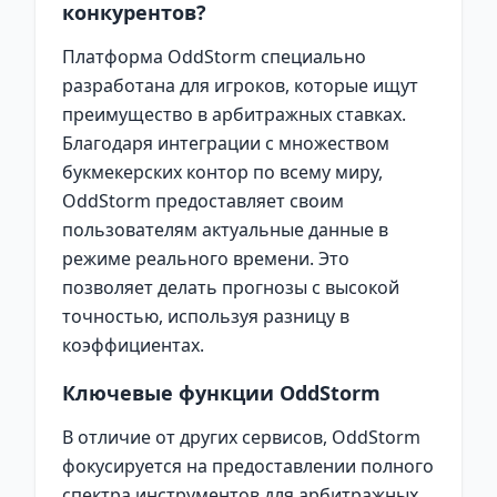
конкурентов?
Платформа OddStorm специально
разработана для игроков, которые ищут
преимущество в арбитражных ставках.
Благодаря интеграции с множеством
букмекерских контор по всему миру,
OddStorm предоставляет своим
пользователям актуальные данные в
режиме реального времени. Это
позволяет делать прогнозы с высокой
точностью, используя разницу в
коэффициентах.
Ключевые функции OddStorm
В отличие от других сервисов, OddStorm
фокусируется на предоставлении полного
спектра инструментов для арбитражных