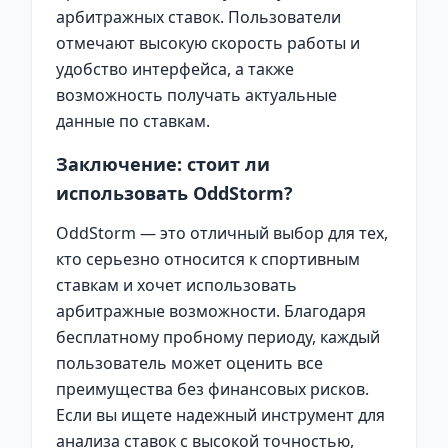
арбитражных ставок. Пользователи
отмечают высокую скорость работы и
удобство интерфейса, а также
возможность получать актуальные
данные по ставкам.
Заключение: стоит ли
использовать OddStorm?
OddStorm — это отличный выбор для тех,
кто серьезно относится к спортивным
ставкам и хочет использовать
арбитражные возможности. Благодаря
бесплатному пробному периоду, каждый
пользователь может оценить все
преимущества без финансовых рисков.
Если вы ищете надежный инструмент для
анализа ставок с высокой точностью,