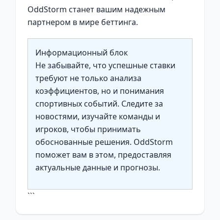
OddStorm станет вашим надежным
партнером в мире беттинга.
Информационный блок
Не забывайте, что успешные ставки
требуют не только анализа
коэффициентов, но и понимания
спортивных событий. Следите за
новостями, изучайте команды и
игроков, чтобы принимать
обоснованные решения. OddStorm
поможет вам в этом, предоставляя
актуальные данные и прогнозы.
```