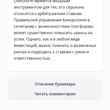
OddStorm является мощным
инструментом для тех, кто серьезно
относится к арбитражным ставкам.
Правильное управление банкроллом в
сочетании с возможностями платформы
может существенно повысить шансы на
успех. Однако, как и в любом виде
инвестиций, важно помнить о возможных
рисках и подходить к ставкам с умом и
ответственностью.
Описание букмекера
Читать комментарии