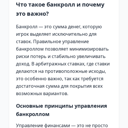
Что такое банкролл и почему
это важно?
Банкролл — это сумма денег, которую
игрок выделяет исключительно для
ставок. Правильное управление
банкроллом позволяет минимизировать
риски потерь и стабильно увеличивать
доход. В арбитражных ставках, где ставки
делаются на противоположные исходы,
это особенно важно, так как требуется
достаточная сумма для покрытия всех
возможных вариантов.
Основные принципы управления
банкроллом
Управление финансами — это не просто