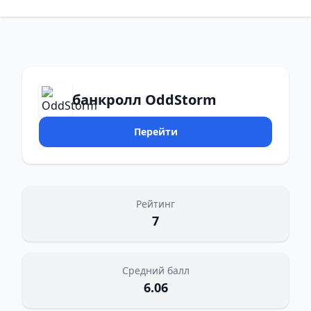
банкролл OddStorm
Перейти
Рейтинг
7
Средний балл
6.06