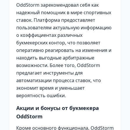
OddStorm зарекомендовал себя как
надежный помощник в мире спортивных
ставок. Платформа предоставляет
пользователям актуальную информацию
о коэффициентах различных
букмекерских контор, что позволяет
оперативно реагировать на изменения и
находить выгодные арбитражные
возможности. Более того, OddStorm
предлагает инструменты для
автоматизации процесса ставок, что
экономит время и уменьшает
вероятность ошибки.
Акции и бонусы от букмекера
OddStorm
Кроме основного функционала, OddStorm