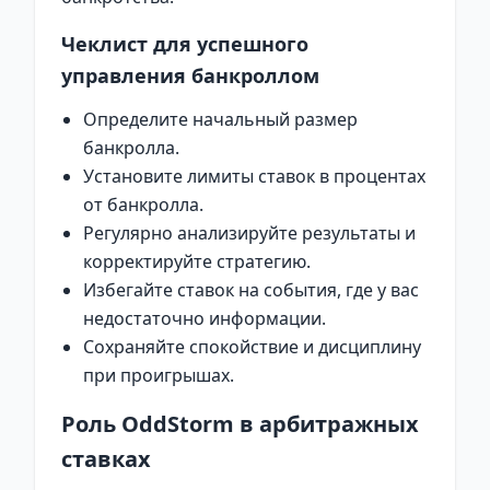
Чеклист для успешного
управления банкроллом
Определите начальный размер
банкролла.
Установите лимиты ставок в процентах
от банкролла.
Регулярно анализируйте результаты и
корректируйте стратегию.
Избегайте ставок на события, где у вас
недостаточно информации.
Сохраняйте спокойствие и дисциплину
при проигрышах.
Роль OddStorm в арбитражных
ставках