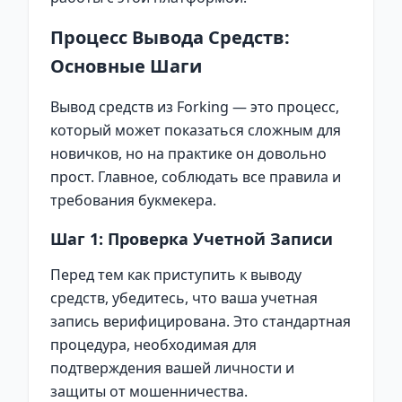
Процесс Вывода Средств:
Основные Шаги
Вывод средств из Forking — это процесс,
который может показаться сложным для
новичков, но на практике он довольно
прост. Главное, соблюдать все правила и
требования букмекера.
Шаг 1: Проверка Учетной Записи
Перед тем как приступить к выводу
средств, убедитесь, что ваша учетная
запись верифицирована. Это стандартная
процедура, необходимая для
подтверждения вашей личности и
защиты от мошенничества.