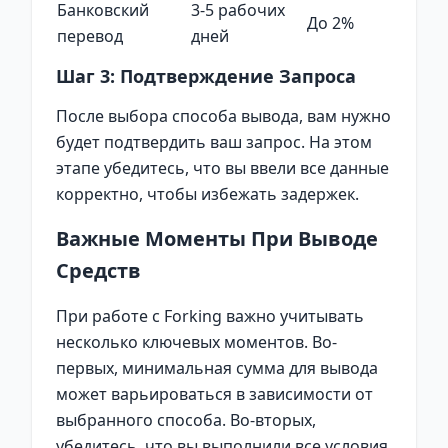
Банковский
3-5 рабочих
До 2%
перевод
дней
Шаг 3: Подтверждение Запроса
После выбора способа вывода, вам нужно
будет подтвердить ваш запрос. На этом
этапе убедитесь, что вы ввели все данные
корректно, чтобы избежать задержек.
Важные Моменты При Выводе
Средств
При работе с Forking важно учитывать
несколько ключевых моментов. Во-
первых, минимальная сумма для вывода
может варьироваться в зависимости от
выбранного способа. Во-вторых,
убедитесь, что вы выполнили все условия