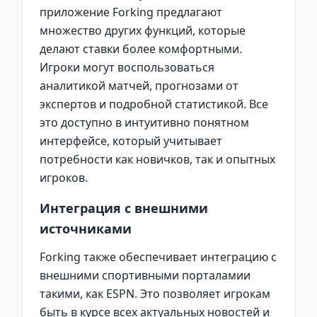
приложение Forking предлагают
множество других функций, которые
делают ставки более комфортными.
Игроки могут воспользоваться
аналитикой матчей, прогнозами от
экспертов и подробной статистикой. Все
это доступно в интуитивно понятном
интерфейсе, который учитывает
потребности как новичков, так и опытных
игроков.
Интеграция с внешними
источниками
Forking также обеспечивает интеграцию с
внешними спортивными порталамии
такими, как ESPN. Это позволяет игрокам
быть в курсе всех актуальных новостей и