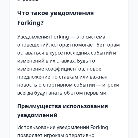
Что такое уведомления
Forking?
Уведомления Forking — это система
оповещений, которая помогает бетторам
оставаться в курсе последних событий и
изменений в их ставках. Будь то
изменение коэффициентов, новое
предложение по ставкам или важная
новость о спортивном событии — игроки
всегда будут знать об этом первыми.
Преимущества использования
уведомлений
Использование уведомлений Forking
позволяет игрокам оперативно