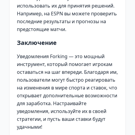
использовать их для принятия решений.
Например, на
ESPN
вы можете проверить
последние результаты и прогнозы на
предстоящие матчи.
Заключение
Уведомления Forking — это мощный
инструмент, который помогает игрокам
оставаться на шаг впереди. Благодаря им,
пользователи могут быстро реагировать
на изменения в мире спорта и ставок, что
открывает дополнительные возможности
для заработка. Настраивайте
уведомления, используйте их в своей
стратегии, и пусть ваши ставки будут
удачными!