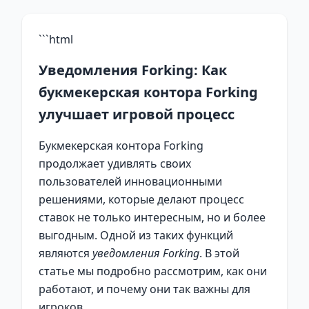
```html
Уведомления Forking: Как
букмекерская контора Forking
улучшает игровой процесс
Букмекерская контора Forking
продолжает удивлять своих
пользователей инновационными
решениями, которые делают процесс
ставок не только интересным, но и более
выгодным. Одной из таких функций
являются
уведомления Forking
. В этой
статье мы подробно рассмотрим, как они
работают, и почему они так важны для
игроков.