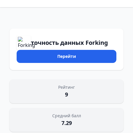
точность данных Forking
Перейти
Рейтинг
9
Средний балл
7.29