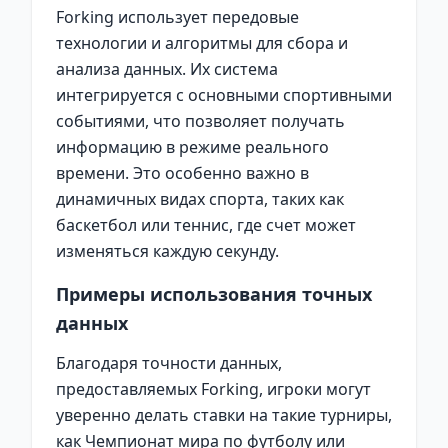
Forking использует передовые
технологии и алгоритмы для сбора и
анализа данных. Их система
интегрируется с основными спортивными
событиями, что позволяет получать
информацию в режиме реального
времени. Это особенно важно в
динамичных видах спорта, таких как
баскетбол или теннис, где счет может
изменяться каждую секунду.
Примеры использования точных
данных
Благодаря точности данных,
предоставляемых Forking, игроки могут
уверенно делать ставки на такие турниры,
как Чемпионат мира по футболу или