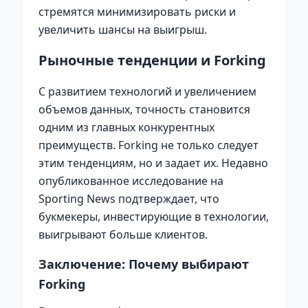
стремятся минимизировать риски и
увеличить шансы на выигрыш.
Рыночные тенденции и Forking
С развитием технологий и увеличением
объемов данных, точность становится
одним из главных конкурентных
преимуществ. Forking не только следует
этим тенденциям, но и задает их. Недавно
опубликованное исследование на
Sporting News
подтверждает, что
букмекеры, инвестирующие в технологии,
выигрывают больше клиентов.
Заключение: Почему выбирают
Forking