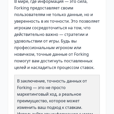
В мире, где информация — это сила,
Forking предоставляет своим
пользователям не только данные, но и
уверенность в их точности. Это позволяет
игрокам сосредоточиться на том, что
действительно важно — стратегии и
удовольствии от игры. Будь вы
профессиональным игроком или
новичком, точные данные от Forking
помогут вам достигнуть поставленных
целей и насладиться процессом ставок.
В заключение, точность данных от
Forking — это не просто
маркетинговый ход, а реальное
преимущество, которое может
изменить ваш подход к ставкам.