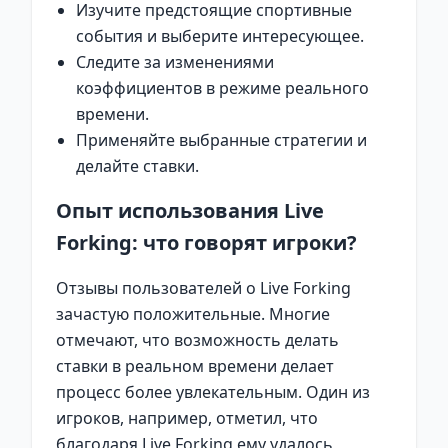
Изучите предстоящие спортивные
события и выберите интересующее.
Следите за изменениями
коэффициентов в режиме реального
времени.
Применяйте выбранные стратегии и
делайте ставки.
Опыт использования Live
Forking: что говорят игроки?
Отзывы пользователей о Live Forking
зачастую положительные. Многие
отмечают, что возможность делать
ставки в реальном времени делает
процесс более увлекательным. Один из
игроков, например, отметил, что
благодаря Live Forking ему удалось