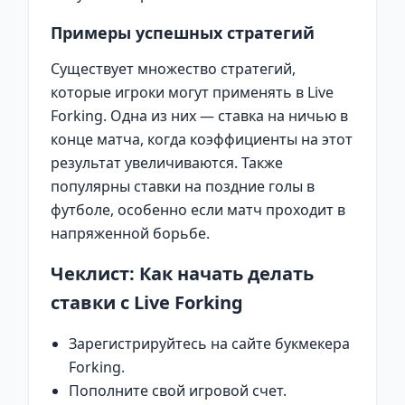
Примеры успешных стратегий
Существует множество стратегий,
которые игроки могут применять в Live
Forking. Одна из них — ставка на ничью в
конце матча, когда коэффициенты на этот
результат увеличиваются. Также
популярны ставки на поздние голы в
футболе, особенно если матч проходит в
напряженной борьбе.
Чеклист: Как начать делать
ставки с Live Forking
Зарегистрируйтесь на сайте букмекера
Forking.
Пополните свой игровой счет.