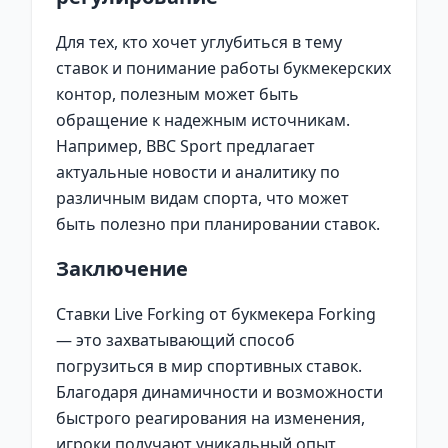
Для тех, кто хочет углубиться в тему
ставок и понимание работы букмекерских
контор, полезным может быть
обращение к надежным источникам.
Например,
BBC Sport
предлагает
актуальные новости и аналитику по
различным видам спорта, что может
быть полезно при планировании ставок.
Заключение
Ставки Live Forking от букмекера Forking
— это захватывающий способ
погрузиться в мир спортивных ставок.
Благодаря динамичности и возможности
быстрого реагирования на изменения,
игроки получают уникальный опыт,