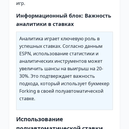
игр.
Информационный блок: Важность
аналитики в ставках
Аналитика играет ключевую роль в
успешных ставках. Согласно данным
ESPN
, использование статистики и
аналитических инструментов может
увеличить шансы на выигрыш на 20-
30%. Это подтверждает важность
подхода, который использует букмекер
Forking в своей полуавтоматической
ставке.
Использование
полуавтоматической ставки