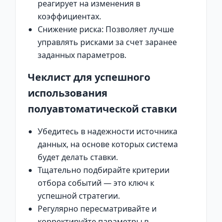
реагирует на изменения в
коэффициентах.
Снижение риска: Позволяет лучше
управлять рисками за счет заранее
заданных параметров.
Чеклист для успешного
использования
полуавтоматической ставки
Убедитесь в надежности источника
данных, на основе которых система
будет делать ставки.
Тщательно подбирайте критерии
отбора событий — это ключ к
успешной стратегии.
Регулярно пересматривайте и
корректируйте параметры в