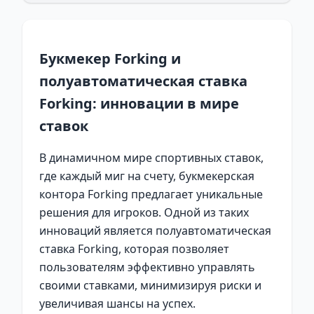
Букмекер Forking и
полуавтоматическая ставка
Forking: инновации в мире
ставок
В динамичном мире спортивных ставок,
где каждый миг на счету, букмекерская
контора Forking предлагает уникальные
решения для игроков. Одной из таких
инноваций является полуавтоматическая
ставка Forking, которая позволяет
пользователям эффективно управлять
своими ставками, минимизируя риски и
увеличивая шансы на успех.