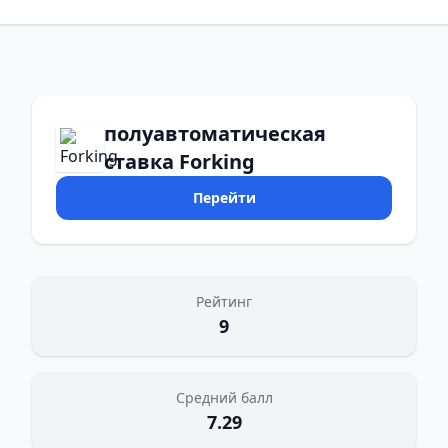
полуавтоматическая
ставка Forking
Перейти
Рейтинг
9
Средний балл
7.29