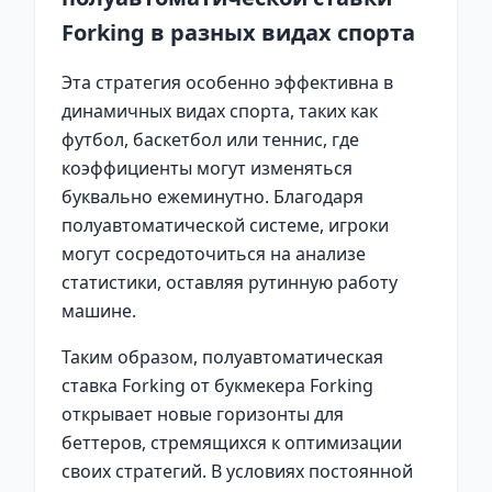
Forking в разных видах спорта
Эта стратегия особенно эффективна в
динамичных видах спорта, таких как
футбол, баскетбол или теннис, где
коэффициенты могут изменяться
буквально ежеминутно. Благодаря
полуавтоматической системе, игроки
могут сосредоточиться на анализе
статистики, оставляя рутинную работу
машине.
Таким образом, полуавтоматическая
ставка Forking от букмекера Forking
открывает новые горизонты для
беттеров, стремящихся к оптимизации
своих стратегий. В условиях постоянной