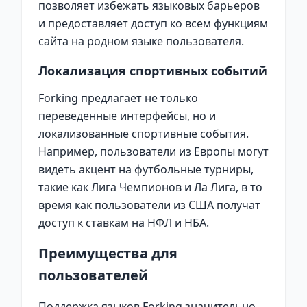
позволяет избежать языковых барьеров
и предоставляет доступ ко всем функциям
сайта на родном языке пользователя.
Локализация спортивных событий
Forking предлагает не только
переведенные интерфейсы, но и
локализованные спортивные события.
Например, пользователи из Европы могут
видеть акцент на футбольные турниры,
такие как Лига Чемпионов и Ла Лига, в то
время как пользователи из США получат
доступ к ставкам на НФЛ и НБА.
Преимущества для
пользователей
Поддержка языков Forking значительно