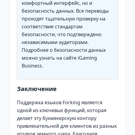
комфортный интерфейс, но и
безопасность данных. Все переводы
проходят тщательную проверку на
соответствие стандартам
безопасности, что подтверждено
независимыми аудиторами.
Подробнее о безопасности данных
можно узнать на сайте
iGaming
Business
.
Заключение
Поддержка языков Forking является
одной из ключевых функций, которая
делает эту букмекерскую контору
привлекательной для клиентов из разных
уголков земного шара. Благодаря