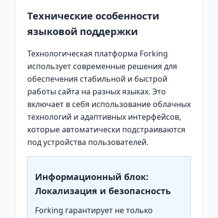
Технические особенности
языковой поддержки
Технологическая платформа Forking
использует современные решения для
обеспечения стабильной и быстрой
работы сайта на разных языках. Это
включает в себя использование облачных
технологий и адаптивных интерфейсов,
которые автоматически подстраиваются
под устройства пользователей.
Информационный блок:
Локализация и безопасность
Forking гарантирует не только