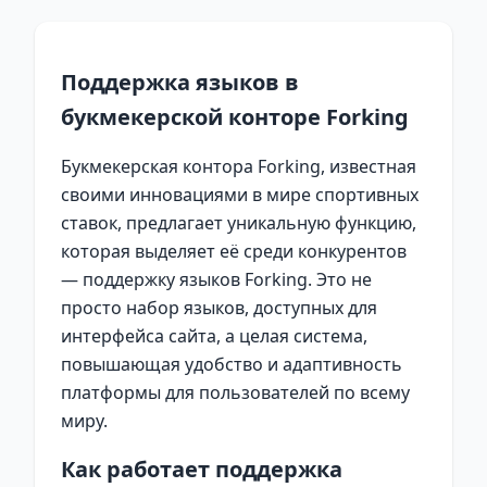
Поддержка языков в
букмекерской конторе Forking
Букмекерская контора Forking, известная
своими инновациями в мире спортивных
ставок, предлагает уникальную функцию,
которая выделяет её среди конкурентов
— поддержку языков Forking. Это не
просто набор языков, доступных для
интерфейса сайта, а целая система,
повышающая удобство и адаптивность
платформы для пользователей по всему
миру.
Как работает поддержка