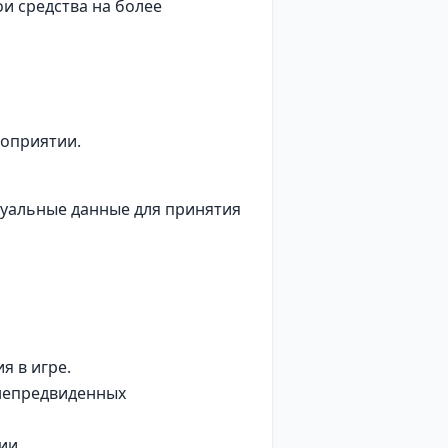
и средства на более
роприятии.
ктуальные данные для принятия
я в игре.
 непредвиденных
ии.