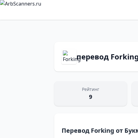
перевод Forkin
Рейтинг
9
Перевод Forking от Бук