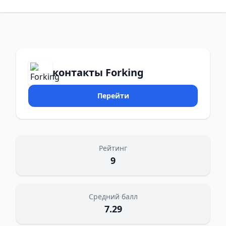
контакты Forking
Перейти
Рейтинг
9
Средний балл
7.29