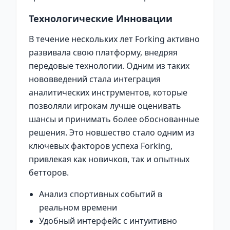
Технологические Инновации
В течение нескольких лет Forking активно
развивала свою платформу, внедряя
передовые технологии. Одним из таких
нововведений стала интеграция
аналитических инструментов, которые
позволяли игрокам лучше оценивать
шансы и принимать более обоснованные
решения. Это новшество стало одним из
ключевых факторов успеха Forking,
привлекая как новичков, так и опытных
бетторов.
Анализ спортивных событий в
реальном времени
Удобный интерфейс с интуитивно