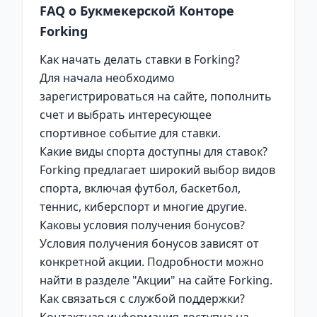
FAQ о Букмекерской Конторе
Forking
Как начать делать ставки в Forking?
Для начала необходимо
зарегистрироваться на сайте, пополнить
счет и выбрать интересующее
спортивное событие для ставки.
Какие виды спорта доступны для ставок?
Forking предлагает широкий выбор видов
спорта, включая футбол, баскетбол,
теннис, киберспорт и многие другие.
Каковы условия получения бонусов?
Условия получения бонусов зависят от
конкретной акции. Подробности можно
найти в разделе "Акции" на сайте Forking.
Как связаться с службой поддержки?