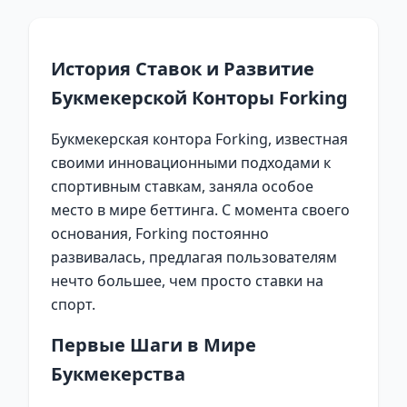
История Ставок и Развитие
Букмекерской Конторы Forking
Букмекерская контора Forking, известная
своими инновационными подходами к
спортивным ставкам, заняла особое
место в мире беттинга. С момента своего
основания, Forking постоянно
развивалась, предлагая пользователям
нечто большее, чем просто ставки на
спорт.
Первые Шаги в Мире
Букмекерства