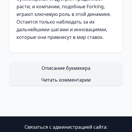
расти, и компании, подобные Forking,
играют ключевую роль в этой динамике.
Остается только наблюдать за их
дальнейшими шагами и инновациями,
которые они привнесут в мир ставок.
Описание букмекера
Читать комментарии
Связаться с администрацией сайта: