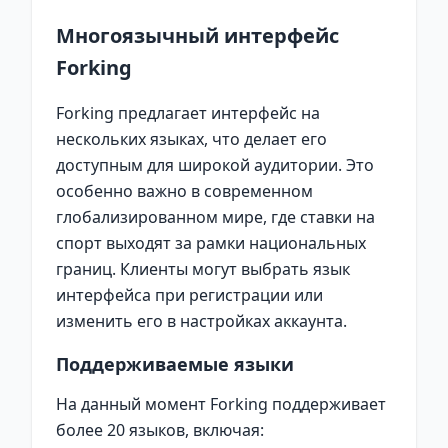
Многоязычный интерфейс
Forking
Forking предлагает интерфейс на
нескольких языках, что делает его
доступным для широкой аудитории. Это
особенно важно в современном
глобализированном мире, где ставки на
спорт выходят за рамки национальных
границ. Клиенты могут выбрать язык
интерфейса при регистрации или
изменить его в настройках аккаунта.
Поддерживаемые языки
На данный момент Forking поддерживает
более 20 языков, включая: