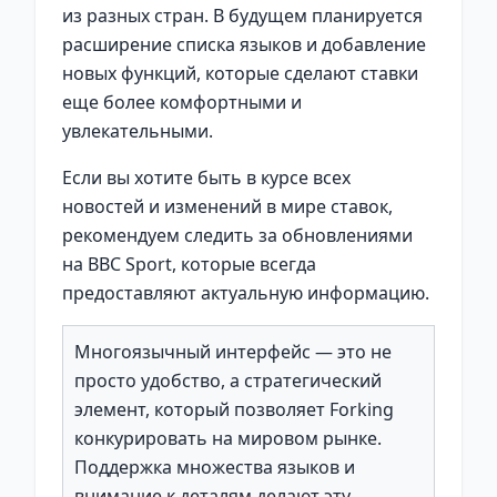
из разных стран. В будущем планируется
расширение списка языков и добавление
новых функций, которые сделают ставки
еще более комфортными и
увлекательными.
Если вы хотите быть в курсе всех
новостей и изменений в мире ставок,
рекомендуем следить за обновлениями
на
BBC Sport
, которые всегда
предоставляют актуальную информацию.
Многоязычный интерфейс — это не
просто удобство, а стратегический
элемент, который позволяет Forking
конкурировать на мировом рынке.
Поддержка множества языков и
внимание к деталям делают эту