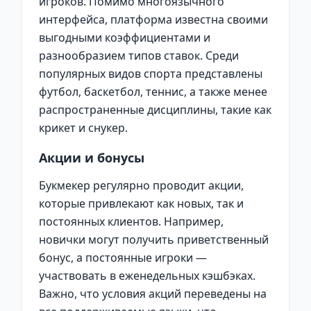
игроков. Помимо многоязычного
интерфейса, платформа известна своими
выгодными коэффициентами и
разнообразием типов ставок. Среди
популярных видов спорта представлены
футбол, баскетбол, теннис, а также менее
распространенные дисциплины, такие как
крикет и снукер.
Акции и бонусы
Букмекер регулярно проводит акции,
которые привлекают как новых, так и
постоянных клиентов. Например,
новички могут получить приветственный
бонус, а постоянные игроки —
участвовать в еженедельных кэшбэках.
Важно, что условия акций переведены на