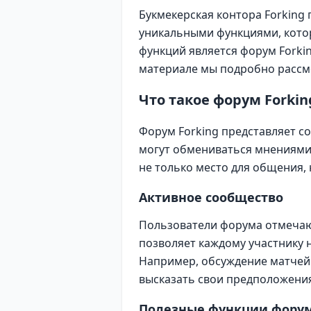
Букмекерская контора Forking
уникальными функциями, котор
функций является форум Forki
материале мы подробно рассмо
Что такое форум Forkin
Форум Forking представляет с
могут обмениваться мнениями 
не только место для общения,
Активное сообщество
Пользователи форума отмечают
позволяет каждому участнику 
Например, обсуждение матчей 
высказать свои предположения
Полезные функции фору