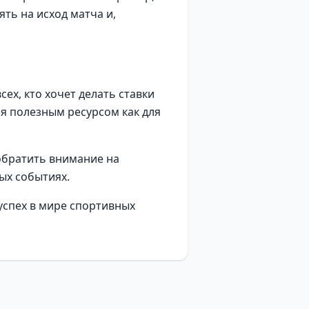
ть на исход матча и,
ех, кто хочет делать ставки
я полезным ресурсом как для
 обратить внимание на
ых событиях.
успех в мире спортивных