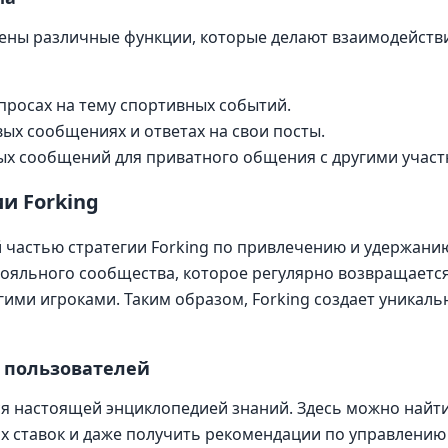
ены различные функции, которые делают взаимодейств
опросах на тему спортивных событий.
ых сообщениях и ответах на свои посты.
ых сообщений для приватного общения с другими участ
и Forking
частью стратегии Forking по привлечению и удержани
яльного сообщества, которое регулярно возвращается
угими игроками. Таким образом, Forking создает уника
 пользователей
я настоящей энциклопедией знаний. Здесь можно найти
ях ставок и даже получить рекомендации по управлени