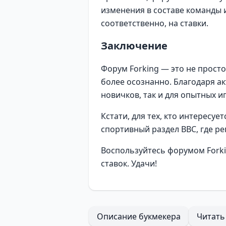
изменения в составе команды 
соответственно, на ставки.
Заключение
Форум Forking — это не просто
более осознанно. Благодаря а
новичков, так и для опытных и
Кстати, для тех, кто интересу
спортивный раздел BBC
, где 
Воспользуйтесь форумом Forki
ставок. Удачи!
Описание букмекера
Читать