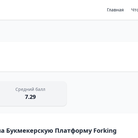
Главная
Чт
Средний балл
7.29
 на Букмекерскую Платформу Forking