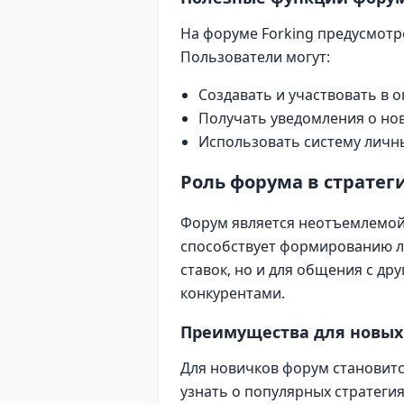
На форуме Forking предусмотр
Пользователи могут:
Создавать и участвовать в 
Получать уведомления о нов
Использовать систему личн
Роль форума в стратеги
Форум является неотъемлемой 
способствует формированию ло
ставок, но и для общения с др
конкурентами.
Преимущества для новых
Для новичков форум становитс
узнать о популярных стратеги