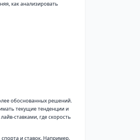
няя, как анализировать
более обоснованных решений.
имать текущие тенденции и
лайв-ставками, где скорость
спорта и ставок. Например,