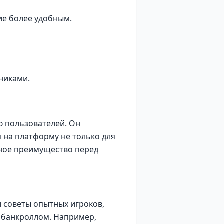
ие более удобным.
никами.
ю пользователей. Он
 на платформу не только для
льное преимущество перед
 советы опытных игроков,
ю банкроллом. Например,