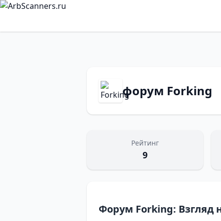
форум Forking
Рейтинг
9
Форум Forking: Взгляд