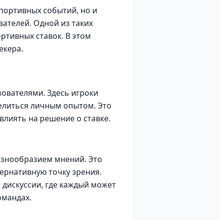
портивных событий, но и
ателей. Одной из таких
ртивных ставок. В этом
екера.
ователями. Здесь игроки
делиться личным опытом. Это
влиять на решение о ставке.
азнообразием мнений. Это
ернативную точку зрения.
дискуссии, где каждый может
омандах.