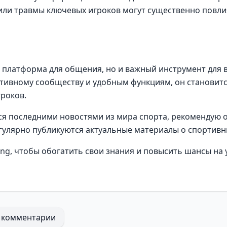
или травмы ключевых игроков могут существенно повлия
 платформа для общения, но и важный инструмент для вс
ктивному сообществу и удобным функциям, он становитс
гроков.
ется последними новостями из мира спорта, рекомендую
регулярно публикуются актуальные материалы о спортивн
ng, чтобы обогатить свои знания и повысить шансы на 
 комментарии