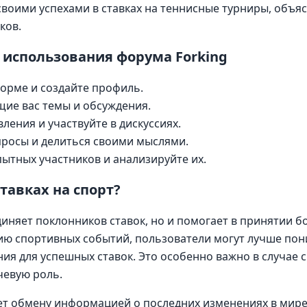
своими успехами в ставках на теннисные турниры, объяс
ков.
 использования форума Forking
орме и создайте профиль.
ие вас темы и обсуждения.
ления и участвуйте в дискуссиях.
просы и делиться своими мыслями.
пытных участников и анализируйте их.
тавках на спорт?
диняет поклонников ставок, но и помогает в принятии 
ию спортивных событий, пользователи могут лучше пон
я для успешных ставок. Это особенно важно в случае с 
чевую роль.
ет обмену информацией о последних изменениях в мире 