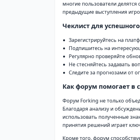
многие пользователи делятся 
предыдущие выступления игро
Чеклист для успешного
Зарегистрируйтесь на платф
Подпишитесь на интересующ
Регулярно проверяйте обнов
Не стесняйтесь задавать во
Следите за прогнозами от о
Как форум помогает в с
Форум Forking не только объе
Благодаря анализу и обсужден
использовать полученные знани
принятия решений играет клю
Кроме того, форум способству