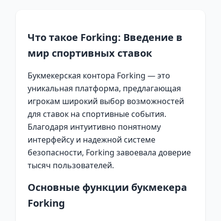
Что такое Forking: Введение в
мир спортивных ставок
Букмекерская контора Forking — это
уникальная платформа, предлагающая
игрокам широкий выбор возможностей
для ставок на спортивные события.
Благодаря интуитивно понятному
интерфейсу и надежной системе
безопасности, Forking завоевала доверие
тысяч пользователей.
Основные функции букмекера
Forking