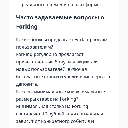
реального времени на платформе.
Часто задаваемые вопросы о
Forking
Какие бонусы предлагает Forking новым
пользователям?
Forking регулярно предлагает
приветственные бонусы и акции для
новых пользователей, включая
бесплатные ставки и увеличение первого
депозита.
Каковы минимальные и максимальные
размеры ставок на Forking?
Минимальная ставка на Forking
составляет 10 рублей, а максимальная
зависит от конкретного события и