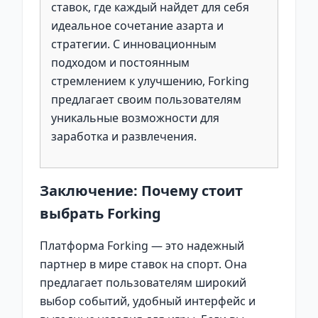
ставок, где каждый найдет для себя
идеальное сочетание азарта и
стратегии. С инновационным
подходом и постоянным
стремлением к улучшению, Forking
предлагает своим пользователям
уникальные возможности для
заработка и развлечения.
Заключение: Почему стоит
выбрать Forking
Платформа Forking — это надежный
партнер в мире ставок на спорт. Она
предлагает пользователям широкий
выбор событий, удобный интерфейс и