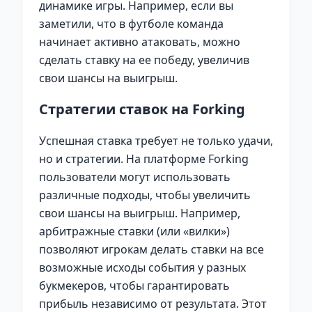
динамике игры. Например, если вы
заметили, что в футболе команда
начинает активно атаковать, можно
сделать ставку на ее победу, увеличив
свои шансы на выигрыш.
Стратегии ставок на Forking
Успешная ставка требует не только удачи,
но и стратегии. На платформе Forking
пользователи могут использовать
различные подходы, чтобы увеличить
свои шансы на выигрыш. Например,
арбитражные ставки (или «вилки»)
позволяют игрокам делать ставки на все
возможные исходы события у разных
букмекеров, чтобы гарантировать
прибыль независимо от результата. Этот