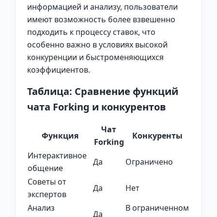
информацией и анализу, пользователи
имеют возможность более взвешенно
подходить к процессу ставок, что
особенно важно в условиях высокой
конкуренции и быстроменяющихся
коэффициентов.
Таблица: Сравнение функций
чата Forking и конкурентов
Чат
Функция
Конкуренты
Forking
Интерактивное
Да
Ограничено
общение
Советы от
Да
Нет
экспертов
Анализ
В ограниченном
Да