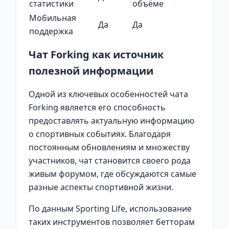
статистики
объёме
Мобильная
Да
Да
поддержка
Чат Forking как источник
полезной информации
Одной из ключевых особенностей чата
Forking является его способность
предоставлять актуальную информацию
о спортивных событиях. Благодаря
постоянным обновлениям и множеству
участников, чат становится своего рода
живым форумом, где обсуждаются самые
разные аспекты спортивной жизни.
По данным
Sporting Life
, использование
таких инструментов позволяет бетторам