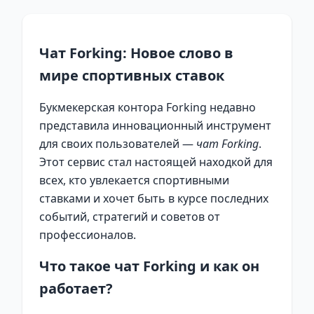
Чат Forking: Новое слово в
мире спортивных ставок
Букмекерская контора Forking недавно
представила инновационный инструмент
для своих пользователей —
чат Forking
.
Этот сервис стал настоящей находкой для
всех, кто увлекается спортивными
ставками и хочет быть в курсе последних
событий, стратегий и советов от
профессионалов.
Что такое чат Forking и как он
работает?