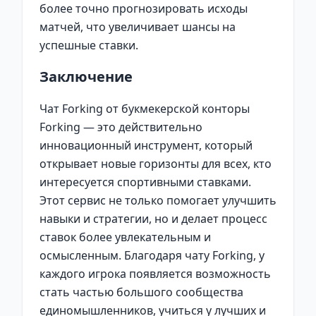
более точно прогнозировать исходы
матчей, что увеличивает шансы на
успешные ставки.
Заключение
Чат Forking от букмекерской конторы
Forking — это действительно
инновационный инструмент, который
открывает новые горизонты для всех, кто
интересуется спортивными ставками.
Этот сервис не только помогает улучшить
навыки и стратегии, но и делает процесс
ставок более увлекательным и
осмысленным. Благодаря чату Forking, у
каждого игрока появляется возможность
стать частью большого сообщества
единомышленников, учиться у лучших и