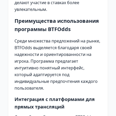
делают участие в ставках более
увлекательным.
Преимущества использования
программы BTFOdds
Среди множества предложений на рынке,
BTFOdds выделяется благодаря своей
надежности и ориентированности на
игрока. Программа предлагает
интуитивно понятный интерфейс,
который адаптируется под
индивидуальные предпочтения каждого
пользователя.
Интеграция с платформами для
прямых трансляций