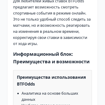
Для любителей живых ставок BTFOdds
предлагает возможность смотреть
спортивные события в режиме онлайн.
Это не только удобный способ следить за
матчами, но и возможность реагировать
на изменения в реальном времени,
корректируя свои ставки в зависимости
от хода игры.
Информационный блок:
Преимущества и возможности
Преимущества использования
BTFOdds
Аналитика на основе больших
данных