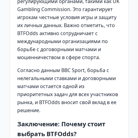
регулирующими органами, такими как UK
Gambling Commission. Это гарантирует
игрокам честные условия игры и защиту
их личных данных. Важно отметить, что
BTFOdds активно сотрудничает с
международными организациями по
борьбе с договорными матчами и
мошенничеством в сфере спорта.
Согласно данным
BBC Sport
, борьба с
нелегальными ставками и договорными
матчами остается одной из
приоритетных задач для всех участников
рынка, и BTFOdds вносит свой вклад в ее
решение.
Заключение: Почему стоит
выбрать BTFOdds?