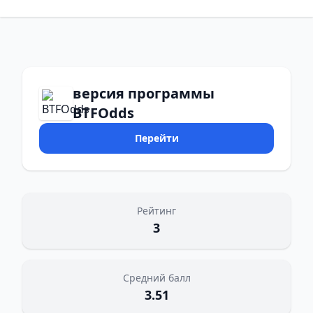
версия программы
BTFOdds
Перейти
Рейтинг
3
Средний балл
3.51