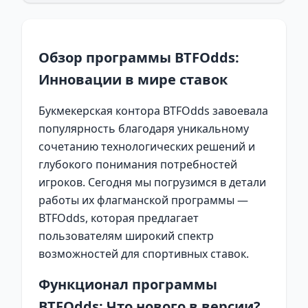
Обзор программы BTFOdds:
Инновации в мире ставок
Букмекерская контора BTFOdds завоевала
популярность благодаря уникальному
сочетанию технологических решений и
глубокого понимания потребностей
игроков. Сегодня мы погрузимся в детали
работы их флагманской программы —
BTFOdds, которая предлагает
пользователям широкий спектр
возможностей для спортивных ставок.
Функционал программы
BTFOdds: Что нового в версии?