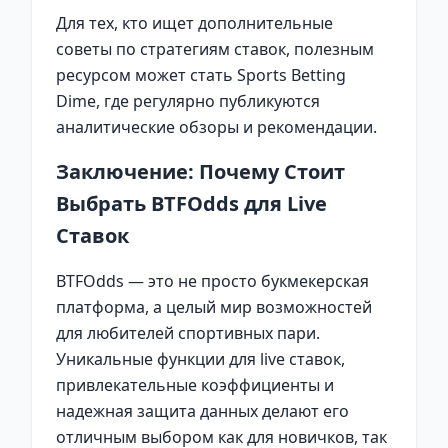
Для тех, кто ищет дополнительные
советы по стратегиям ставок, полезным
ресурсом может стать
Sports Betting
Dime
, где регулярно публикуются
аналитические обзоры и рекомендации.
Заключение: Почему Стоит
Выбрать BTFOdds для Live
Ставок
BTFOdds — это не просто букмекерская
платформа, а целый мир возможностей
для любителей спортивных пари.
Уникальные функции для live ставок,
привлекательные коэффициенты и
надежная защита данных делают его
отличным выбором как для новичков, так