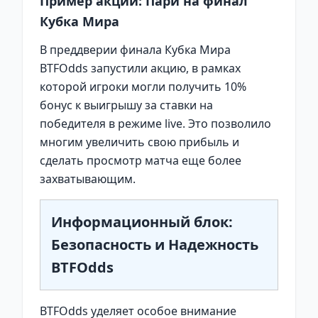
Пример акции: Пари на финал
Кубка Мира
В преддверии финала Кубка Мира
BTFOdds запустили акцию, в рамках
которой игроки могли получить 10%
бонус к выигрышу за ставки на
победителя в режиме live. Это позволило
многим увеличить свою прибыль и
сделать просмотр матча еще более
захватывающим.
Информационный блок:
Безопасность и Надежность
BTFOdds
BTFOdds уделяет особое внимание