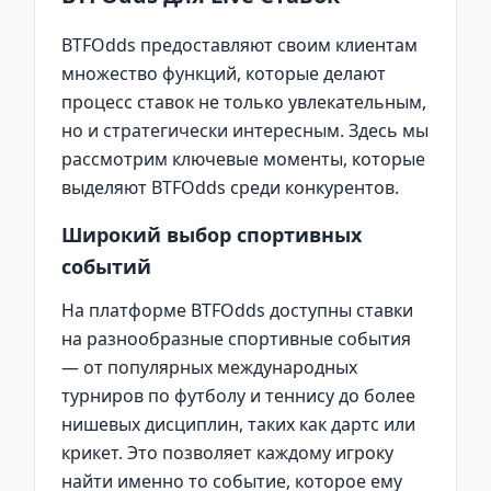
BTFOdds предоставляют своим клиентам
множество функций, которые делают
процесс ставок не только увлекательным,
но и стратегически интересным. Здесь мы
рассмотрим ключевые моменты, которые
выделяют BTFOdds среди конкурентов.
Широкий выбор спортивных
событий
На платформе BTFOdds доступны ставки
на разнообразные спортивные события
— от популярных международных
турниров по футболу и теннису до более
нишевых дисциплин, таких как дартс или
крикет. Это позволяет каждому игроку
найти именно то событие, которое ему