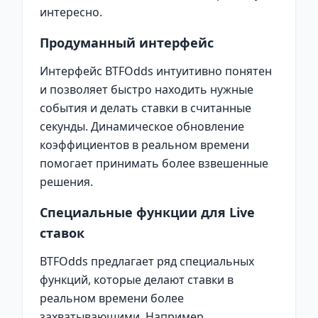
интересно.
Продуманный интерфейс
Интерфейс BTFOdds интуитивно понятен
и позволяет быстро находить нужные
события и делать ставки в считанные
секунды. Динамическое обновление
коэффициентов в реальном времени
помогает принимать более взвешенные
решения.
Специальные функции для Live
ставок
BTFOdds предлагает ряд специальных
функций, которые делают ставки в
реальном времени более
захватывающими. Например,