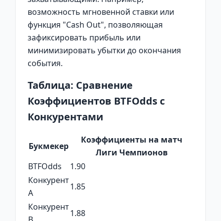
возможность мгновенной ставки или
функция "Cash Out", позволяющая
зафиксировать прибыль или
минимизировать убытки до окончания
события.
Таблица: Сравнение
Коэффициентов BTFOdds с
Конкурентами
Коэффициенты на матч
Букмекер
Лиги Чемпионов
BTFOdds
1.90
Конкурент
1.85
А
Конкурент
1.88
B