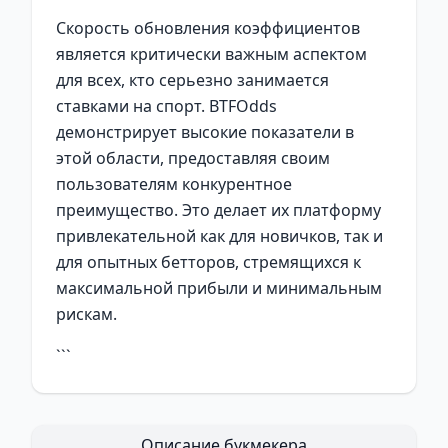
Скорость обновления коэффициентов
является критически важным аспектом
для всех, кто серьезно занимается
ставками на спорт. BTFOdds
демонстрирует высокие показатели в
этой области, предоставляя своим
пользователям конкурентное
преимущество. Это делает их платформу
привлекательной как для новичков, так и
для опытных бетторов, стремящихся к
максимальной прибыли и минимальным
рискам.
```
Описание букмекера