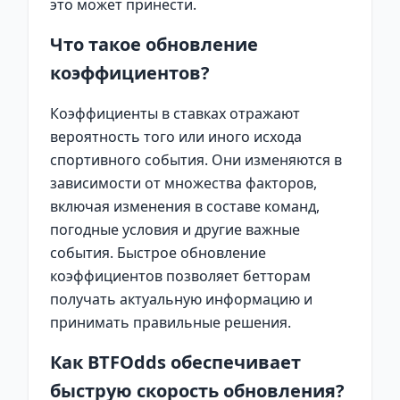
это может принести.
Что такое обновление
коэффициентов?
Коэффициенты в ставках отражают
вероятность того или иного исхода
спортивного события. Они изменяются в
зависимости от множества факторов,
включая изменения в составе команд,
погодные условия и другие важные
события. Быстрое обновление
коэффициентов позволяет бетторам
получать актуальную информацию и
принимать правильные решения.
Как BTFOdds обеспечивает
быструю скорость обновления?