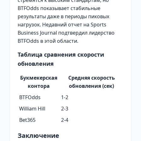
стремятся к высоким стандартам, но
BTFOdds показывает стабильные
результаты даже в периоды пиковых
нагрузок. Недавний отчет на
Sports
Business Journal
подтвердил лидерство
BTFOdds в этой области.
Таблица сравнения скорости
обновления
Букмекерская
Средняя скорость
контора
обновления (сек)
BTFOdds
1-2
William Hill
2-3
Bet365
2-4
Заключение