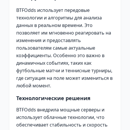
BTFOdds использует передовые
технологии и алгоритмы для анализа
данных в реальном времени. Это
позволяет им мгновенно реагировать на
изменения и предоставлять
пользователям самые актуальные
коэффициенты. Особенно это важно в
динамичных событиях, таких как
футбольные матчи и теннисные турниры,
где ситуация на поле может измениться в
любой момент.
Технологические решения
BTFOdds внедрила мощные серверы и
использует облачные технологии, что
обеспечивает стабильность и скорость