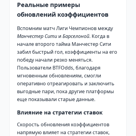
Реальные примеры
обновлений коэффициентов
Вспомним матч Лиги Чемпионов между
Манчестер Сити
и
Барселоной
. Когда в
начале второго тайма Манчестер Сити
забил быстрый гол, коэффициенты на его
победу начали резко меняться.
Пользователи BTFOdds, благодаря
мгновенным обновлениям, смогли
оперативно отреагировать и заключить
выгодные пари, пока другие платформы
еще показывали старые данные.
Влияние на стратегии ставок
Скорость обновления коэффициентов
напрямую влияет на стратегии ставок,