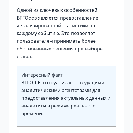
Одной из ключевых особенностей
BTFOdds является предоставление
детализированной статистики по
каждому событию. Это позволяет
пользователям принимать более
обоснованные решения при выборе
ставок.
Интересный факт
BTFOdds сотрудничает с ведущими
аналитическими агентствами для
предоставления актуальных данных и
аналитики в режиме реального
времени.