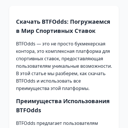
Скачать BTFOdds: Погружаемся
в Мир Спортивных Ставок
BTFOdds — это не просто букмекерская
контора, это комплексная платформа для
спортивных ставок, предоставляющая
пользователям уникальные возможности.
В этой статье мы разберем, как скачать
BTFOdds и использовать все
преимущества этой платформы.
Преимущества Использования
BTFOdds
BTFOdds предлагает пользователям