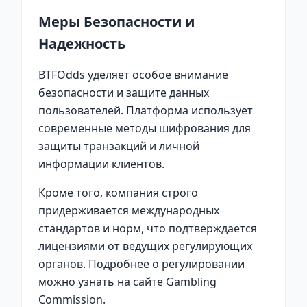
Меры Безопасности и
Надежность
BTFOdds уделяет особое внимание
безопасности и защите данных
пользователей. Платформа использует
современные методы шифрования для
защиты транзакций и личной
информации клиентов.
Кроме того, компания строго
придерживается международных
стандартов и норм, что подтверждается
лицензиями от ведущих регулирующих
органов. Подробнее о регулировании
можно узнать на сайте
Gambling
Commission
.