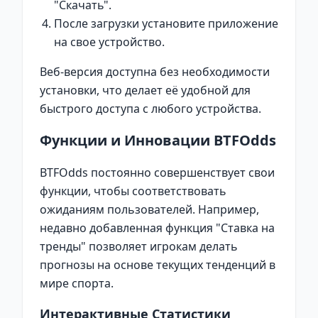
"Скачать".
После загрузки установите приложение
на свое устройство.
Веб-версия доступна без необходимости
установки, что делает её удобной для
быстрого доступа с любого устройства.
Функции и Инновации BTFOdds
BTFOdds постоянно совершенствует свои
функции, чтобы соответствовать
ожиданиям пользователей. Например,
недавно добавленная функция "Ставка на
тренды" позволяет игрокам делать
прогнозы на основе текущих тенденций в
мире спорта.
Интерактивные Статистики