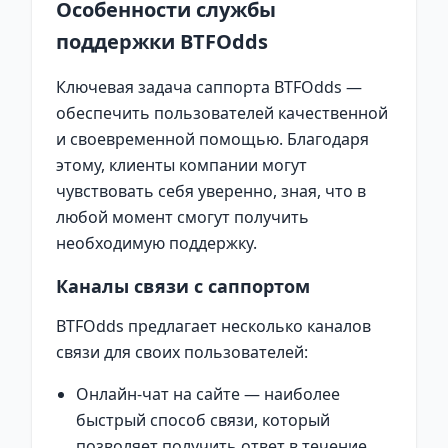
Особенности службы
поддержки BTFOdds
Ключевая задача саппорта BTFOdds —
обеспечить пользователей качественной
и своевременной помощью. Благодаря
этому, клиенты компании могут
чувствовать себя уверенно, зная, что в
любой момент смогут получить
необходимую поддержку.
Каналы связи с саппортом
BTFOdds предлагает несколько каналов
связи для своих пользователей:
Онлайн-чат на сайте — наиболее
быстрый способ связи, который
позволяет получить ответ в течение