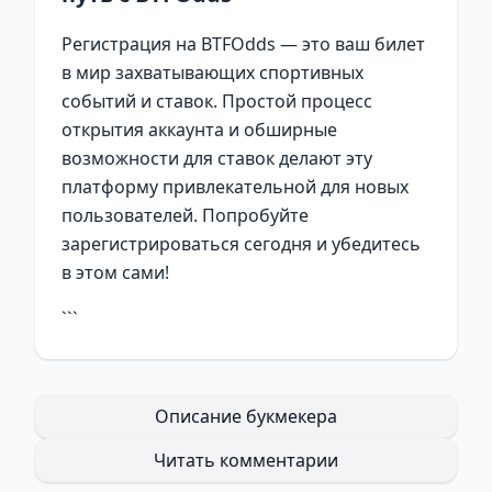
Регистрация на BTFOdds — это ваш билет
в мир захватывающих спортивных
событий и ставок. Простой процесс
открытия аккаунта и обширные
возможности для ставок делают эту
платформу привлекательной для новых
пользователей. Попробуйте
зарегистрироваться сегодня и убедитесь
в этом сами!
```
Описание букмекера
Читать комментарии