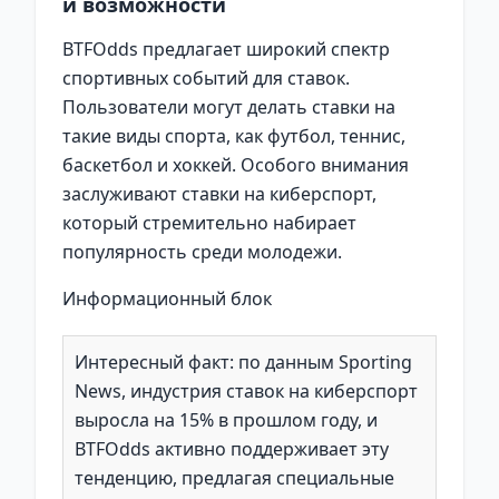
и возможности
BTFOdds предлагает широкий спектр
спортивных событий для ставок.
Пользователи могут делать ставки на
такие виды спорта, как футбол, теннис,
баскетбол и хоккей. Особого внимания
заслуживают ставки на киберспорт,
который стремительно набирает
популярность среди молодежи.
Информационный блок
Интересный факт: по данным
Sporting
News
, индустрия ставок на киберспорт
выросла на 15% в прошлом году, и
BTFOdds активно поддерживает эту
тенденцию, предлагая специальные