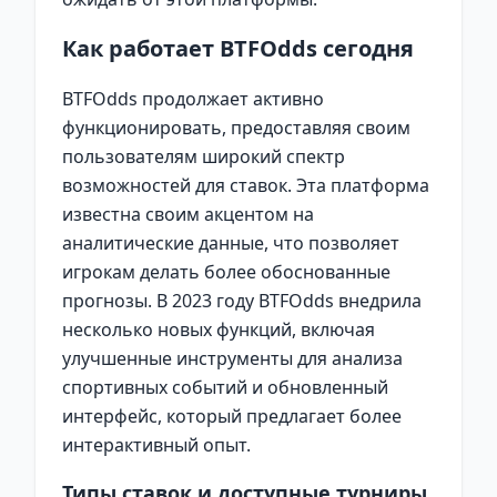
Как работает BTFOdds сегодня
BTFOdds продолжает активно
функционировать, предоставляя своим
пользователям широкий спектр
возможностей для ставок. Эта платформа
известна своим акцентом на
аналитические данные, что позволяет
игрокам делать более обоснованные
прогнозы. В 2023 году BTFOdds внедрила
несколько новых функций, включая
улучшенные инструменты для анализа
спортивных событий и обновленный
интерфейс, который предлагает более
интерактивный опыт.
Типы ставок и доступные турниры