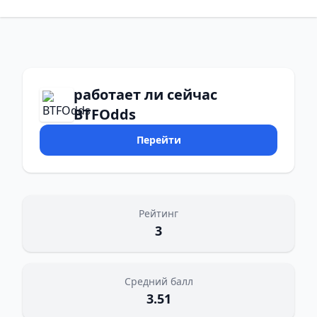
работает ли сейчас
BTFOdds
Перейти
Рейтинг
3
Средний балл
3.51