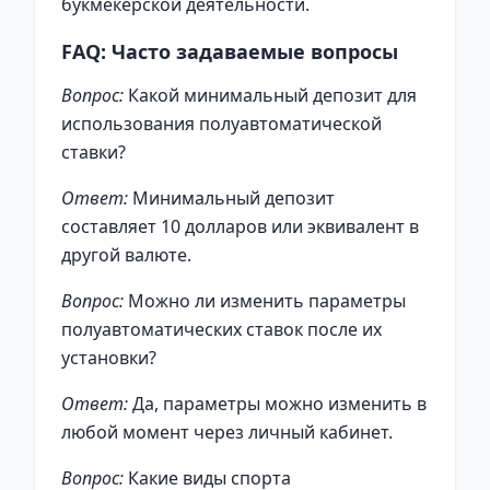
букмекерской деятельности.
FAQ: Часто задаваемые вопросы
Вопрос:
Какой минимальный депозит для
использования полуавтоматической
ставки?
Ответ:
Минимальный депозит
составляет 10 долларов или эквивалент в
другой валюте.
Вопрос:
Можно ли изменить параметры
полуавтоматических ставок после их
установки?
Ответ:
Да, параметры можно изменить в
любой момент через личный кабинет.
Вопрос:
Какие виды спорта