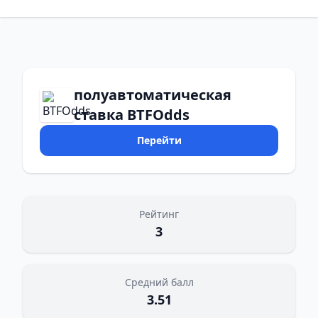
полуавтоматическая
ставка BTFOdds
Перейти
Рейтинг
3
Средний балл
3.51