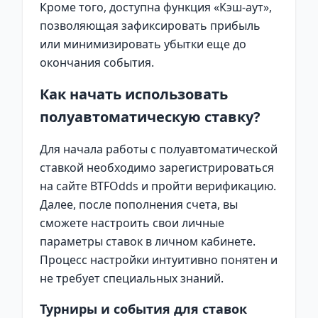
Кроме того, доступна функция «Кэш-аут»,
позволяющая зафиксировать прибыль
или минимизировать убытки еще до
окончания события.
Как начать использовать
полуавтоматическую ставку?
Для начала работы с полуавтоматической
ставкой необходимо зарегистрироваться
на сайте BTFOdds и пройти верификацию.
Далее, после пополнения счета, вы
сможете настроить свои личные
параметры ставок в личном кабинете.
Процесс настройки интуитивно понятен и
не требует специальных знаний.
Турниры и события для ставок