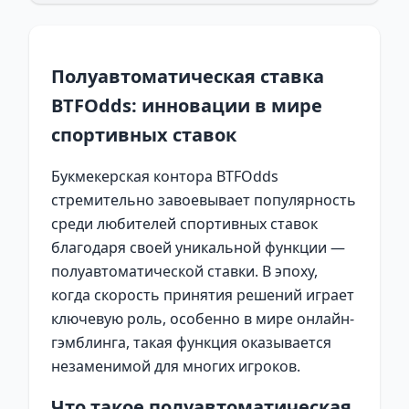
Полуавтоматическая ставка
BTFOdds: инновации в мире
спортивных ставок
Букмекерская контора BTFOdds
стремительно завоевывает популярность
среди любителей спортивных ставок
благодаря своей уникальной функции —
полуавтоматической ставки. В эпоху,
когда скорость принятия решений играет
ключевую роль, особенно в мире онлайн-
гэмблинга, такая функция оказывается
незаменимой для многих игроков.
Что такое полуавтоматическая