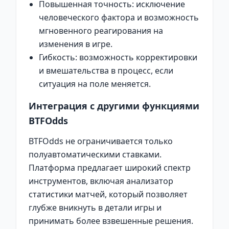
Повышенная точность: исключение
человеческого фактора и возможность
мгновенного реагирования на
изменения в игре.
Гибкость: возможность корректировки
и вмешательства в процесс, если
ситуация на поле меняется.
Интеграция с другими функциями
BTFOdds
BTFOdds не ограничивается только
полуавтоматическими ставками.
Платформа предлагает широкий спектр
инструментов, включая анализатор
статистики матчей, который позволяет
глубже вникнуть в детали игры и
принимать более взвешенные решения.