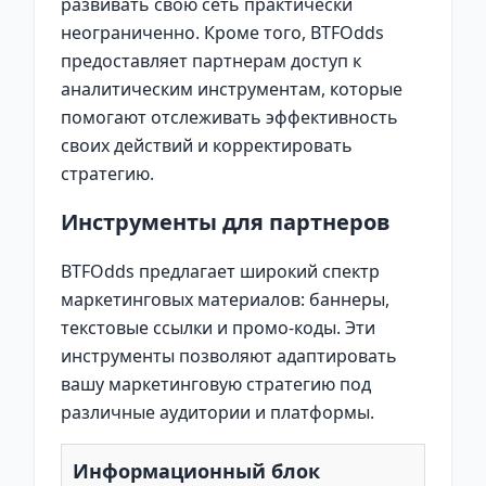
развивать свою сеть практически
неограниченно. Кроме того, BTFOdds
предоставляет партнерам доступ к
аналитическим инструментам, которые
помогают отслеживать эффективность
своих действий и корректировать
стратегию.
Инструменты для партнеров
BTFOdds предлагает широкий спектр
маркетинговых материалов: баннеры,
текстовые ссылки и промо-коды. Эти
инструменты позволяют адаптировать
вашу маркетинговую стратегию под
различные аудитории и платформы.
Информационный блок