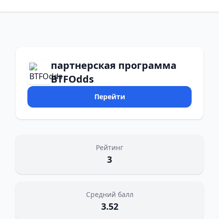
партнерская программа
BTFOdds
Перейти
Рейтинг
3
Средний балл
3.52