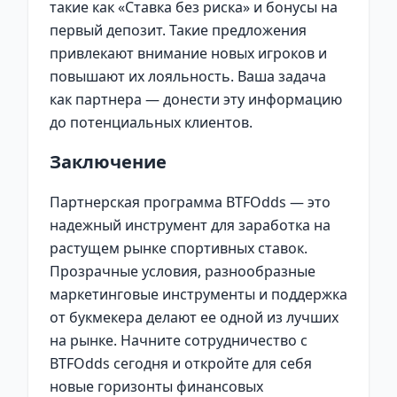
такие как «Ставка без риска» и бонусы на
первый депозит. Такие предложения
привлекают внимание новых игроков и
повышают их лояльность. Ваша задача
как партнера — донести эту информацию
до потенциальных клиентов.
Заключение
Партнерская программа BTFOdds — это
надежный инструмент для заработка на
растущем рынке спортивных ставок.
Прозрачные условия, разнообразные
маркетинговые инструменты и поддержка
от букмекера делают ее одной из лучших
на рынке. Начните сотрудничество с
BTFOdds сегодня и откройте для себя
новые горизонты финансовых