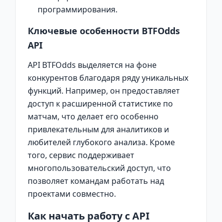
программирования.
Ключевые особенности BTFOdds
API
API BTFOdds выделяется на фоне
конкурентов благодаря ряду уникальных
функций. Например, он предоставляет
доступ к расширенной статистике по
матчам, что делает его особенно
привлекательным для аналитиков и
любителей глубокого анализа. Кроме
того, сервис поддерживает
многопользовательский доступ, что
позволяет командам работать над
проектами совместно.
Как начать работу с API