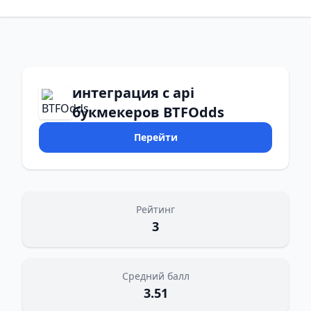
интеграция с api
букмекеров BTFOdds
Перейти
Рейтинг
3
Средний балл
3.51