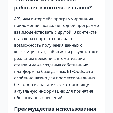
работает в контексте ставок?
API, или интерфейс программирования
приложений, позволяет одной программе
взаимодействовать с другой. В контексте
ставок на спорт это означает
возможность получения данных о
коэффициентах, событиях и результатах в
реальном времени, автоматизации
ставок и даже создания собственных
платформ на базе данных BTFOdds. Это
особенно важно для профессиональных
бетторов и аналитиков, которые ищут
актуальную информацию для принятия
обоснованных решений.
Преимущества использования