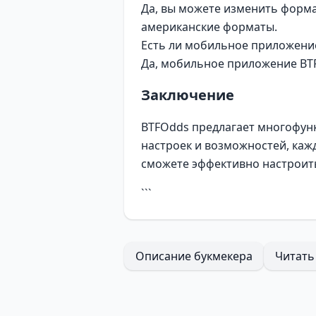
Да, вы можете изменить форма
американские форматы.
Есть ли мобильное приложени
Да, мобильное приложение BTFO
Заключение
BTFOdds предлагает многофун
настроек и возможностей, каж
сможете эффективно настроить
```
Описание букмекера
Читать