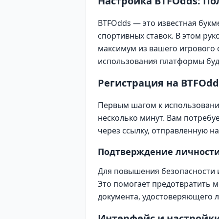
Настройка BTFOdds: По
BTFOdds — это известная бук
спортивных ставок. В этом ру
максимум из вашего игрового 
использования платформы буд
Регистрация на BTFOdd
Первым шагом к использованию
несколько минут. Вам потребуе
через ссылку, отправленную на
Подтверждение личност
Для повышения безопасности 
Это помогает предотвратить м
документа, удостоверяющего л
Интерфейс и настройк