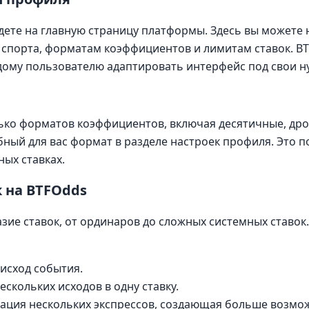
адете на главную страницу платформы. Здесь вы можете
 спорта, форматам коэффициентов и лимитам ставок. B
дому пользователю адаптировать интерфейс под свои н
ько форматов коэффициентов, включая десятичные, дро
ный для вас формат в разделе настроек профиля. Это п
ых ставках.
 на BTFOdds
зие ставок, от ординаров до сложных системных ставок
исход события.
скольких исходов в одну ставку.
ация нескольких экспрессов, создающая больше возмо