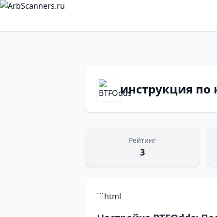
инструкция по 
Рейтинг
3
```html