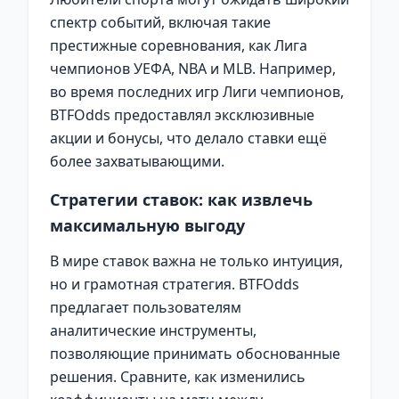
спектр событий, включая такие
престижные соревнования, как Лига
чемпионов УЕФА, NBA и MLB. Например,
во время последних игр Лиги чемпионов,
BTFOdds предоставлял эксклюзивные
акции и бонусы, что делало ставки ещё
более захватывающими.
Стратегии ставок: как извлечь
максимальную выгоду
В мире ставок важна не только интуиция,
но и грамотная стратегия. BTFOdds
предлагает пользователям
аналитические инструменты,
позволяющие принимать обоснованные
решения. Сравните, как изменились