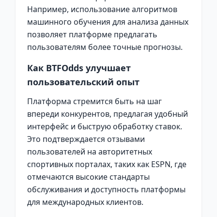
Например, использование алгоритмов
машинного обучения для анализа данных
позволяет платформе предлагать
пользователям более точные прогнозы.
Как BTFOdds улучшает
пользовательский опыт
Платформа стремится быть на шаг
впереди конкурентов, предлагая удобный
интерфейс и быструю обработку ставок.
Это подтверждается отзывами
пользователей на авторитетных
спортивных порталах, таких как
ESPN
, где
отмечаются высокие стандарты
обслуживания и доступность платформы
для международных клиентов.