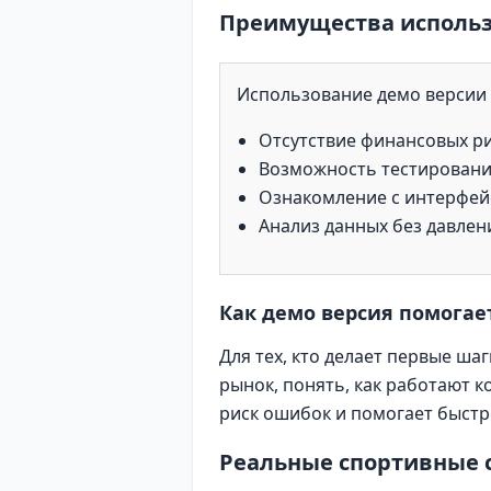
Преимущества использ
Использование демо версии
Отсутствие финансовых р
Возможность тестировани
Ознакомление с интерфе
Анализ данных без давлен
Как демо версия помогае
Для тех, кто делает первые ша
рынок, понять, как работают 
риск ошибок и помогает быстре
Реальные спортивные 