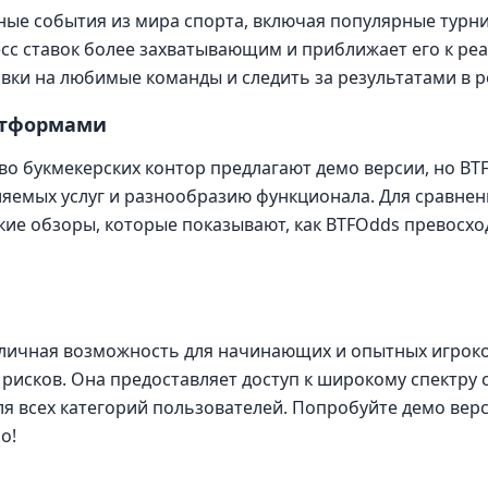
ные события из мира спорта, включая популярные турни
цесс ставок более захватывающим и приближает его к ре
авки на любимые команды и следить за результатами в 
атформами
о букмекерских контор предлагают демо версии, но BT
ляемых услуг и разнообразию функционала. Для сравнен
ие обзоры, которые показывают, как BTFOdds превосход
тличная возможность для начинающих и опытных игрок
 рисков. Она предоставляет доступ к широкому спектру
для всех категорий пользователей. Попробуйте демо верс
о!