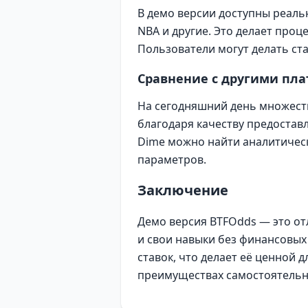
В демо версии доступны реаль
NBA и другие. Это делает про
Пользователи могут делать ст
Сравнение с другими пл
На сегодняшний день множеств
благодаря качеству предостав
Dime
можно найти аналитическ
параметров.
Заключение
Демо версия BTFOdds — это о
и свои навыки без финансовых
ставок, что делает её ценной 
преимуществах самостоятельн