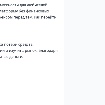
зможности для любителей
платформу без финансовых
ейсом перед тем, как перейти
а потери средств.
ии и изучить рынок. Благодаря
ьные деньги.