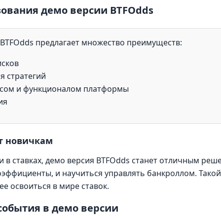
ования демо версии BTFOdds
 BTFOdds предлагает множество преимуществ:
исков
я стратегий
йсом и функционалом платформы
ия
т новичкам
ги в ставках, демо версия BTFOdds станет отличным реш
коэффициенты, и научиться управлять банкроллом. Тако
е освоиться в мире ставок.
события в демо версии