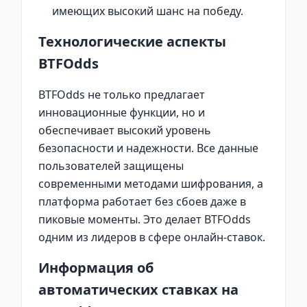
имеющих высокий шанс на победу.
Технологические аспекты
BTFOdds
BTFOdds не только предлагает
инновационные функции, но и
обеспечивает высокий уровень
безопасности и надежности. Все данные
пользователей защищены
современными методами шифрования, а
платформа работает без сбоев даже в
пиковые моменты. Это делает BTFOdds
одним из лидеров в сфере онлайн-ставок.
Информация об
автоматических ставках на