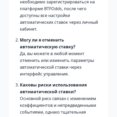
необходимо зарегистрироваться на
платформе BTFOdds, после чего
доступны все настройки
автоматических ставок через личный
кабинет.
Могу ли я отменить
автоматическую ставку?
Да, вы можете в любой момент
отменить или изменить параметры
автоматической ставки через
интерфейс управления.
Каковы риски использования
автоматической ставки?
Основной риск связан с изменением
коэффициентов и непредвиденными
событиями, однако тщательная