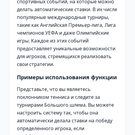
спортивных событий, на которые можно
делать автоматические ставки. В их числе
популярные международные турниры,
такие как Английская Премьер-лига, Лига
чемпионов УЕФА и даже Олимпийские
игры. Каждое из этих событий
предоставляет уникальные возможности
для игроков, стремящихся реализовать
свои стратегии.
Примеры использования функции
Представьте, что вы являетесь
поклонником тенниса и следите за
турнирами Большого шлема. Вы можете
настроить систему так, чтобы она
автоматически делала ставки на победу
определенного игрока, если