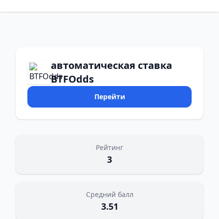
автоматическая ставка
BTFOdds
Перейти
Рейтинг
3
Средний балл
3.51