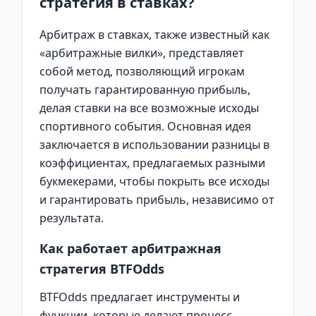
стратегия в ставках?
Арбитраж в ставках, также известный как
«арбитражные вилки», представляет
собой метод, позволяющий игрокам
получать гарантированную прибыль,
делая ставки на все возможные исходы
спортивного события. Основная идея
заключается в использовании разницы в
коэффициентах, предлагаемых разными
букмекерами, чтобы покрыть все исходы
и гарантировать прибыль, независимо от
результата.
Как работает арбитражная
стратегия BTFOdds
BTFOdds предлагает инструменты и
функции, которые делают процесс