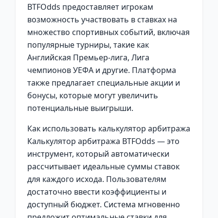
BTFOdds предоставляет игрокам
возможность участвовать в ставках на
множество спортивных событий, включая
популярные турниры, такие как
Английская Премьер-лига, Лига
чемпионов УЕФА и другие. Платформа
также предлагает специальные акции и
бонусы, которые могут увеличить
потенциальные выигрыши.
Как использовать калькулятор арбитража
Калькулятор арбитража BTFOdds — это
инструмент, который автоматически
рассчитывает идеальные суммы ставок
для каждого исхода. Пользователям
достаточно ввести коэффициенты и
доступный бюджет. Система мгновенно
предложит оптимальные ставки для